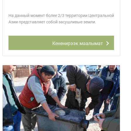
На данный момент более 2/3 территории Центральной
Азии представляет собой засушливые земли.
Кененирээк маалымат