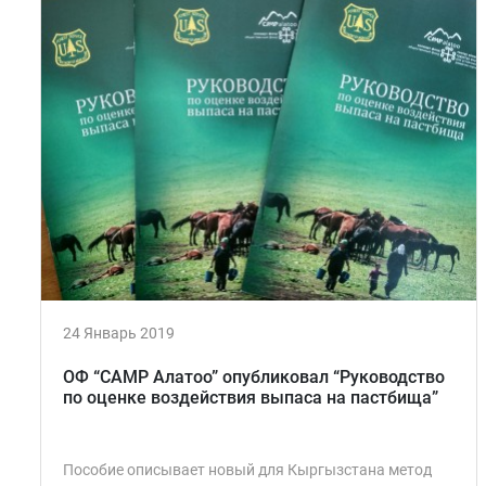
24 Январь 2019
ОФ “CAMP Алатоо” опубликовал “Руководство
по оценке воздействия выпаса на пастбища”
Пособие описывает новый для Кыргызстана метод