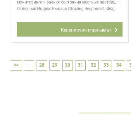
мониторинга и оценки состояния местных пастбищ –
Ответный Индекс Выпаса (Grazing Response Index).
Кененирээк маалымат
<<
←
28
29
30
31
32
33
34