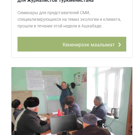
для журналистов Туркменистана
Семинары для представителей СМИ,
специализирующихся на темах экологии и климата,
прошли в течение этой недели в Ашхабаде.
Кененирээк маалымат