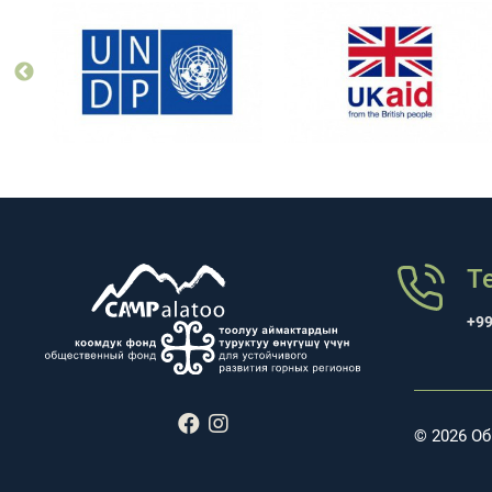
Т
+99
© 2026 Об