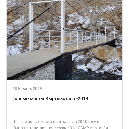
18 Январь 2019
Горные мосты Кыргызстана -2018
Четыре новых моста построены в 2018 году в
Кыргызстане при поддержке ОФ “CAMP Алатоо” и