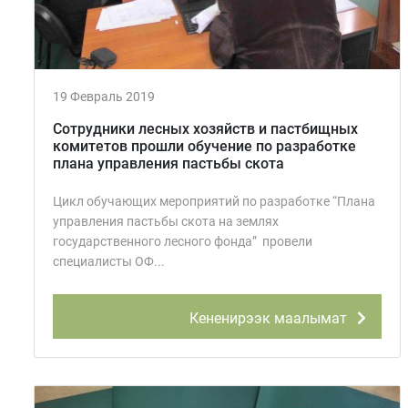
19 Февраль 2019
Сотрудники лесных хозяйств и пастбищных
комитетов прошли обучение по разработке
плана управления пастьбы скота
Цикл обучающих мероприятий по разработке “Плана
управления пастьбы скота на землях
государственного лесного фонда” провели
специалисты ОФ...
Кененирээк маалымат