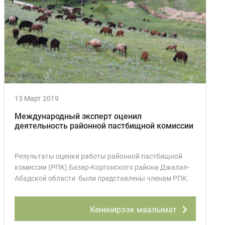
13 Март 2019
Международный эксперт оценил
деятельность районной пастбищной комиссии
Результаты оценки работы районной пастбищной
комиссии (РПК) Базар-Коргонского района Джалал-
Абадской области были представлены членам РПК.
Кененирээк маалымат