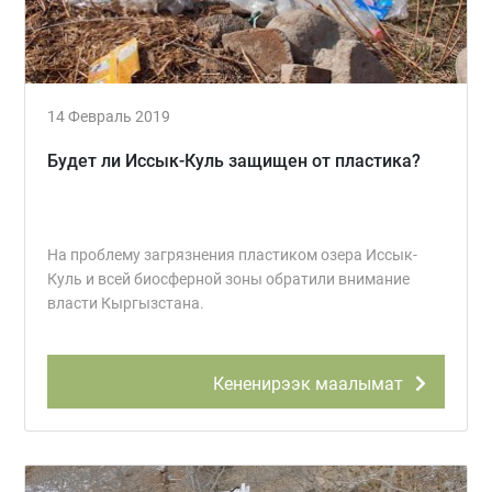
14 Февраль 2019
Будет ли Иссык-Куль защищен от пластика?
На проблему загрязнения пластиком озера Иссык-
Куль и всей биосферной зоны обратили внимание
власти Кыргызстана.
Кененирээк маалымат