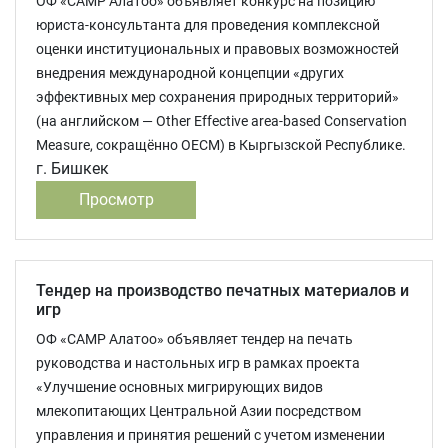
ОФ «САМР Алатоо» объявляет конкурс на позицию
юриста-консультанта для проведения комплексной
оценки институциональных и правовых возможностей
внедрения международной концепции «других
эффективных мер сохранения природных территорий»
(на английском — Other Effective area-based Conservation
Measure, сокращённо OECM) в Кыргызской Республике.
г. Бишкек
Просмотр
Тендер на производство печатных материалов и
игр
ОФ «САМР Алатоо» объявляет тендер на печать
руководства и настольных игр в рамках проекта
«Улучшение основных мигрирующих видов
млекопитающих Центральной Азии посредством
управления и принятия решений с учетом изменении