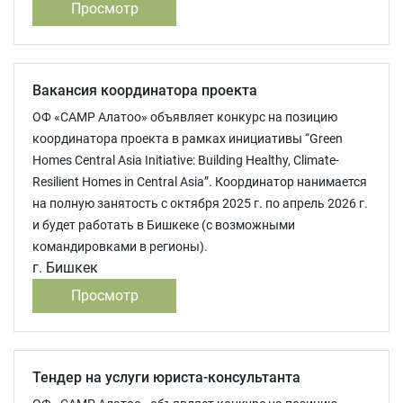
Просмотр
Вакансия координатора проекта
ОФ «CAMP Aлатоо» объявляет конкурс на позицию
координатора проекта в рамках инициативы “Green
Homes Central Asia Initiative: Building Healthy, Climate-
Resilient Homes in Central Asia”. Координатор нанимается
на полную занятость с октября 2025 г. по апрель 2026 г.
и будет работать в Бишкеке (с возможными
командировками в регионы).
г. Бишкек
Просмотр
Тендер на услуги юриста-консультанта