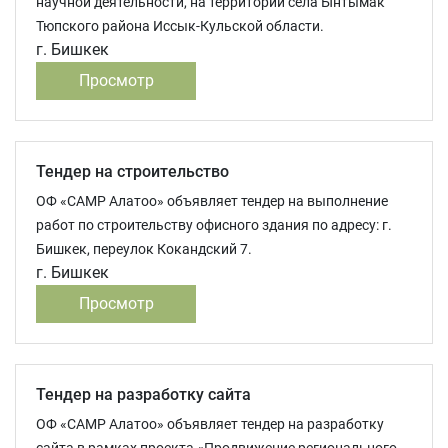
научной деятельности, на территории села Ынтымак
Тюпского района Иссык-Кульской области.
г. Бишкек
Просмотр
Тендер на строительство
ОФ «САМР Алатоо» объявляет тендер на выполнение
работ по строительству офисного здания по адресу: г.
Бишкек, переулок Кокандский 7.
г. Бишкек
Просмотр
Тендер на разработку сайта
ОФ «САМР Алатоо» объявляет тендер на разработку