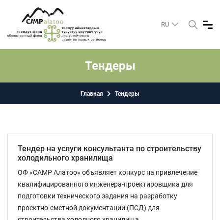
RU
Тендеры
Главная
Тендеры
Тендер на услуги консультанта по строительству
холодильного хранилища
ОФ «САМР Алатоо» объявляет конкурс на привлечение
квалифицированного инженера-проектировщика для
подготовки технического задания на разработку
проектно-сметной документации (ПСД) для
строительства холодного хранилища