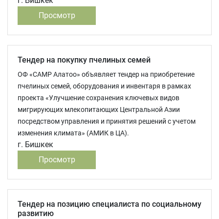
г. Бишкек
Просмотр
Тендер на покупку пчелиных семей
ОФ «САМР Алатоо» объявляет тендер на приобретение
пчелиных семей, оборудования и инвентаря в рамках
проекта «Улучшение сохранения ключевых видов
мигрирующих млекопитающих Центральной Азии
посредством управления и принятия решений с учетом
изменения климата» (АМИК в ЦА).
г. Бишкек
Просмотр
Тендер на позицию специалиста по социальному
развитию