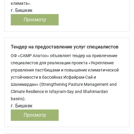
климата».
г. Бишкек
Просмотр
Тендер на предоставление услуг специалистов
ОФ «САМР Алатоо» объявляет тендер на привлечение
специалистов для реализации проекта «Укрепление
управления пастбищами и повышение климатической
устойчивости в бассейнах Исфайрам-Сай и
Шахимардан» (Strengthening Pasture Management and
Climate Resilience in Isfayram-Say and Shahimardan
basins).
г. Бишкек
Просмотр