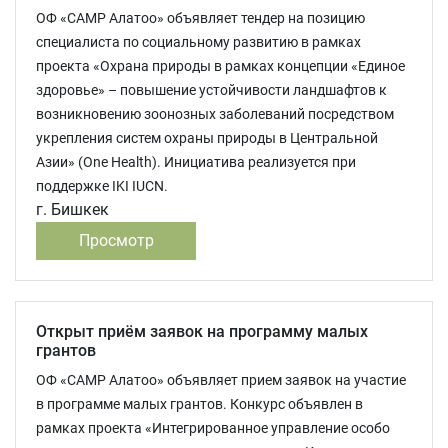
ОФ «САМР Алатоо» объявляет тендер на позицию
специалиста по социальному развитию в рамках
проекта «Охрана природы в рамках концепции «Единое
здоровье» – повышение устойчивости ландшафтов к
возникновению зоонозных заболеваний посредством
укрепления систем охраны природы в Центральной
Азии» (One Health). Инициатива реализуется при
поддержке IKI IUCN.
г. Бишкек
Просмотр
Открыт приём заявок на программу малых
грантов
ОФ «САМР Алатоо» объявляет прием заявок на участие
в программе малых грантов. Конкурс объявлен в
рамках проекта «Интегрированное управление особо