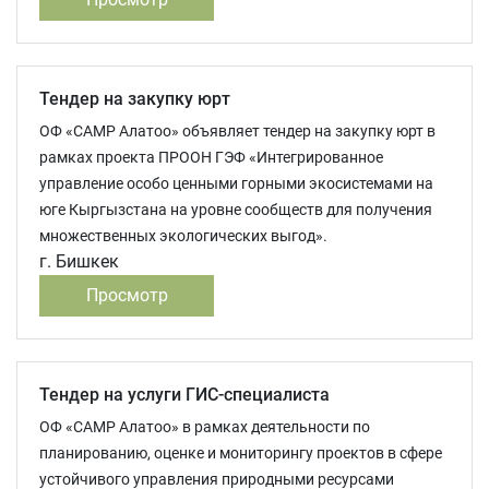
Тендер на закупку юрт
ОФ «САМР Алатоо» объявляет тендер на закупку юрт в
рамках проекта ПРООН ГЭФ «Интегрированное
управление особо ценными горными экосистемами на
юге Кыргызстана на уровне сообществ для получения
множественных экологических выгод».
г. Бишкек
Просмотр
Тендер на услуги ГИС-специалиста
ОФ «САМР Алатоо» в рамках деятельности по
планированию, оценке и мониторингу проектов в сфере
устойчивого управления природными ресурсами