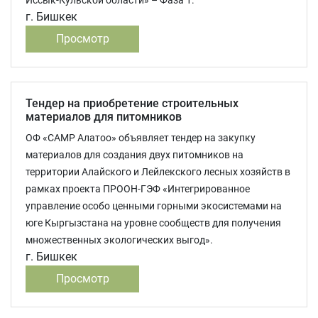
Иссык-Кульской области» – Фаза 1.
г. Бишкек
Просмотр
Тендер на приобретение строительных
материалов для питомников
ОФ «САМР Алатоо» объявляет тендер на закупку
материалов для создания двух питомников на
территории Алайского и Лейлекского лесных хозяйств в
рамках проекта ПРООН-ГЭФ «Интегрированное
управление особо ценными горными экосистемами на
юге Кыргызстана на уровне сообществ для получения
множественных экологических выгод».
г. Бишкек
Просмотр