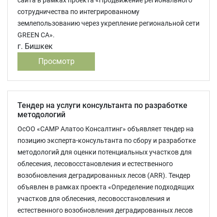
сайта в рамках проекта «Продвижение регионального
сотрудничества по интегрированному
землепользованию через укрепление региональной сети
GREEN CA».
г. Бишкек
Просмотр
Тендер на услуги консультанта по разработке
методологий
ОсОО «САМР Алатоо Консалтинг» объявляет тендер на
позицию эксперта-консультанта по сбору и разработке
методологий для оценки потенциальных участков для
облесения, лесовосстановления и естественного
возобновления деградированных лесов (ARR). Тендер
объявлен в рамках проекта «Определение подходящих
участков для облесения, лесовосстановления и
естественного возобновления деградированных лесов