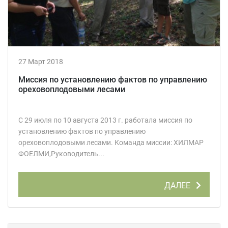
27 Март 2018
Миссия по установлению фактов по управлению
ореховоплодовыми лесами
С 29 июля по 10 августа 2013 г. работала миссия по
установлению фактов по управлению
ореховоплодовыми лесами. Команда миссии: ХИЛМАР
ФОЕЛМИ,Руководитель...
ДАЛЕЕ