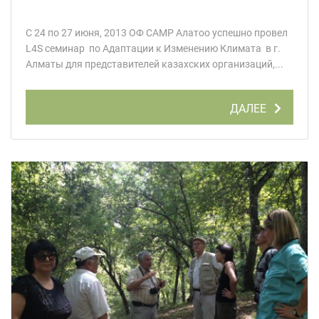
С 24 по 27 июня, 2013 ОФ CAMP Алатоо успешно провел
L4S семинар по Адаптации к Изменению Климата в г.
Алматы для представителей казахских организаций,...
ДАЛЕЕ