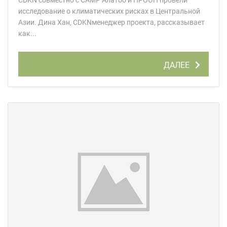
CDKN совместно с CAMP Алатоо и ПРООН провели
исследование о климатических рисках в Центральной
Азии. Дина Хан, CDKNменеджер проекта, рассказывает
как...
ДАЛЕЕ