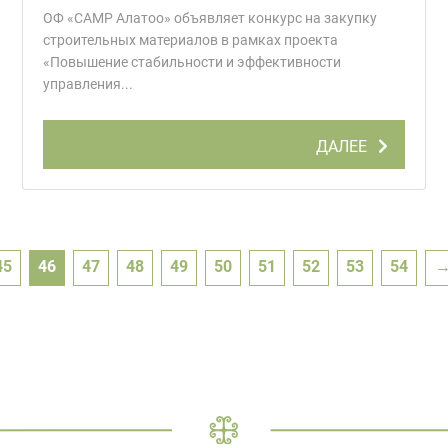
ОФ «САМР Алатоо» объявляет конкурс на закупку
строительных материалов в рамках проекта
«Повышение стабильности и эффективности
управления...
ДАЛЕЕ
45
46
47
48
49
50
51
52
53
54