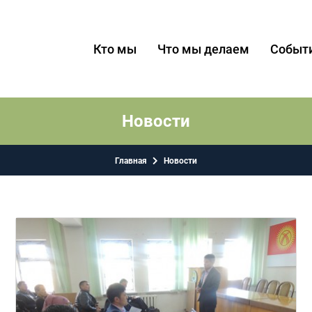
Кто мы
Что мы делаем
Событ
Новости
Главная
Новости