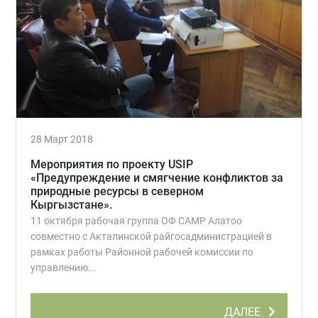
28 Март 2018
Мероприятия по проекту USIP
«Предупреждение и смягчение конфликтов за
природные ресурсы в северном
Кыргызстане».
11 октября рабочая группа ОФ САМР Алатоо
совместно с Акталинской райгосадминистрацией в
рамках работы Районной рабочей комиссии по
управлению...
ДАЛЕЕ