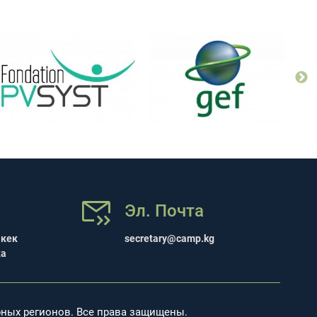
Эл. Почта
шкек
secretary@camp.kg
ка
рных регионов. Все права защищены.