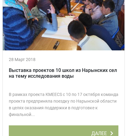
28 Март 2018
Выставка проектов 10 школ из Нарынских сел
на тему исследования воды
В рамках проекта КМЕЕCS с 10 по 17 октября команда
проекта предприняла поездку по Нарынской области
в целях оказания поддержки в подготовке к
финальной...
ДАЛЕЕ