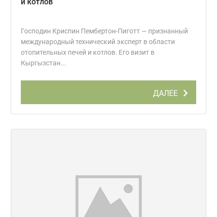
и котлов
Господин Криспин Пембертон-Пиготт — признанный
международный технический эксперт в области
отопительных печей и котлов. Его визит в
Кыргызстан...
ДАЛЕЕ