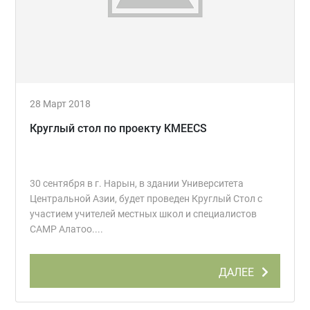
28 Март 2018
Круглый стол по проекту KMEECS
30 сентября в г. Нарын, в здании Университета
Центральной Азии, будет проведен Круглый Стол с
участием учителей местных школ и специалистов
CAMP Алатоо....
ДАЛЕЕ