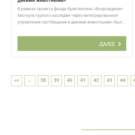
дикими животными»
В рамках проекта фонда Кристенсена «Возрождение
био-культурного наследия через интегрированное
управление пастбищами и дикими животными» был...
ДАЛЕЕ
<<
←
38
39
40
41
42
43
44