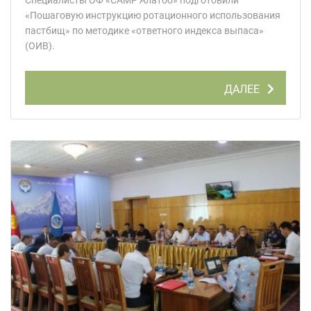
Специалисты ОФ «САМР Алатоо» подготовили
«Пошаговую инструкцию ротационного использования
пастбищ» по методике «ответного индекса выпаса»
(ОИВ).
ДАЛЕЕ