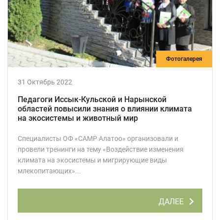
Фотогалерея
31 Октябрь 2022
Педагоги Иссык-Кульской и Нарынской
областей повысили знания о влиянии климата
на экосистемы и животный мир
Специалисты ОФ «САМР Алатоо» организовали и
провели тренинги на тему «Воздействие изменения
климата на экосистемы и мигрирующие виды
млекопитающих»...
ДАЛЕЕ