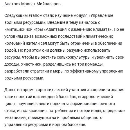
Алатоо» Максат Мийназаров.
Следующим этапом стало изучение модуля «Управление
водными ресурсами». Введение в тему началось с
имитационной игры «Адаптация к изменению климата». По ее
условиям из-за возможных последствий климатических
колебаний жители сел могут быть ограничены в обеспечении
водой. Но при этом они должны разумно использовать
ресурсы, чтобы вырастить сельхозкультуры и увеличить свои
доходы. Участники, разделившись на три команды,
разработали стратегии и меры по эффективному управлению
водными ресурсами.
Далее во время коротких лекций участники закрепили знания
таких понятий как «водный бассейн», «гидрологический
цикл», научились вести подсчеты формирования речного
стока, использования, потребления и потери воды, определили
механизмы, преимущества и проблемы общинного
управления ресурсами в водном бассейне.