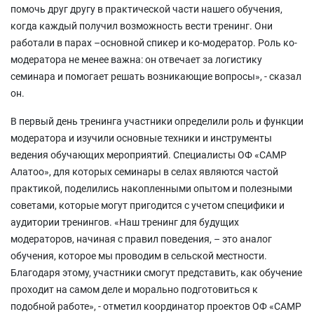
помочь друг другу в практической части нашего обучения,
когда каждый получил возможность вести тренинг. Они
работали в парах –основной спикер и ко-модератор. Роль ко-
модератора не менее важна: он отвечает за логистику
семинара и помогает решать возникающие вопросы», - сказал
он.
В первый день тренинга участники определили роль и функции
модератора и изучили основные техники и инструменты
ведения обучающих мероприятий. Специалисты ОФ «САМР
Алатоо», для которых семинары в селах являются частой
практикой, поделились накопленными опытом и полезными
советами, которые могут пригодится с учетом специфики и
аудитории тренингов. «Наш тренинг для будущих
модераторов, начиная с правил поведения, – это аналог
обучения, которое мы проводим в сельской местности.
Благодаря этому, участники смогут представить, как обучение
проходит на самом деле и морально подготовиться к
подобной работе», - отметил координатор проектов ОФ «САМР