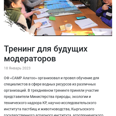
Тренинг для будущих
модераторов
18 Январь 2023
ОФ «САМР Алатоо» организовал и провел обучение для
специалистов в сфере водных ресурсов из различных
организаций. В трехдневном тренинге приняли участие
представители Министерства природы, экологии и
технического надзора КР, научно-исследовательского
института пастбищ и животноводства, Кыргызского
государственного аграрного института, агротехнического