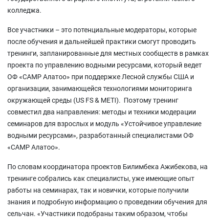
колледжа.
Все участники – это потенциальные модераторы, которые
после обучения и дальнейшей практики смогут проводить
тренинги, запланированные для местных сообществ в рамках
проекта по управлению водными ресурсами, который ведет
ОФ «САМР Алатоо» при поддержке Лесной службы США и
организации, занимающейся технологиями мониторинга
окружающей среды (US FS & METI). Поэтому тренинг
совместил два направления: методы и техники модерации
семинаров для взрослых и модуль «Устойчивое управление
водными ресурсами», разработанный специалистами ОФ
«САМР Алатоо».
По словам координатора проектов Билимбека Ажибекова, на
тренинге собрались как специалисты, уже имеющие опыт
работы на семинарах, так и новички, которые получили
знания и подробную информацию о проведении обучения для
сельчан. «Участники подобраны таким образом, чтобы