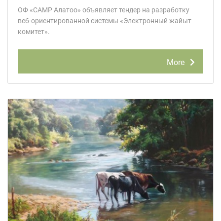
ОФ «САМР Алатоо» объявляет тендер на разработку
веб-ориентированной системы «Электронный жайыт
комитет».
More