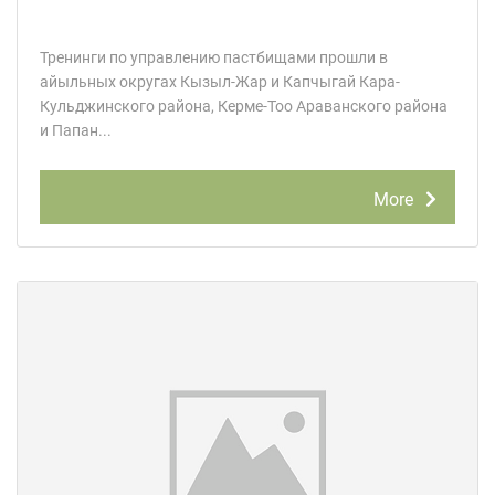
Тренинги по управлению пастбищами прошли в
айыльных округах Кызыл-Жар и Капчыгай Кара-
Кульджинского района, Керме-Тоо Араванского района
и Папан...
More