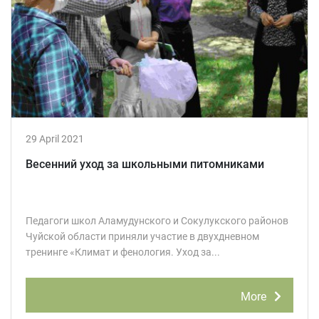
29 April 2021
Весенний уход за школьными питомниками
Педагоги школ Аламудунского и Сокулукского районов
Чуйской области приняли участие в двухдневном
тренинге «Климат и фенология. Уход за...
More