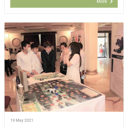
More
19 May 2021