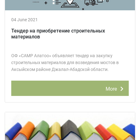
04 June 2021
Тендер на приобретение строительных
материалов
ОФ «САМР Алатоо» объявляет тендер на закупку
строительных материалов для возведения мостов в
Аксыйском районе Джалал-Абадской области.
More