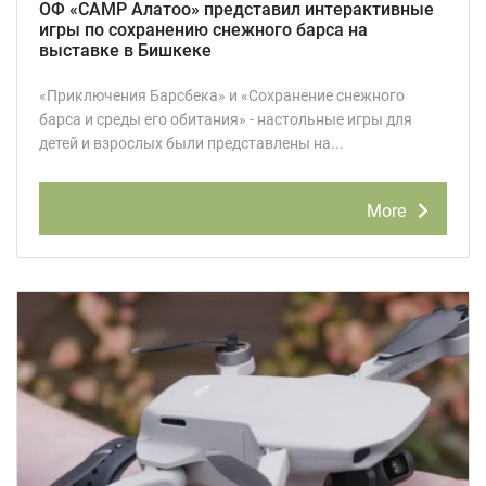
ОФ «САМР Алатоо» представил интерактивные
игры по сохранению снежного барса на
выставке в Бишкеке
«Приключения Барсбека» и «Сохранение снежного
барса и среды его обитания» - настольные игры для
детей и взрослых были представлены на...
More