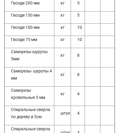
Гвозди 200 мм
кг
5
Гвозди 150 мм
кг
5
Гвозди 100 мм
кг
10
Гвозди 75 мм
кг
10
Саморезы-шурупы
кг
8
5мм
Саморезы- шурупы 4
кг
8
мм
Саморезы
кг
4
кровельные 5 мм
Спиральные сверла
штук
4
по дереву ø 3см
Спиральные сверла
штук
4