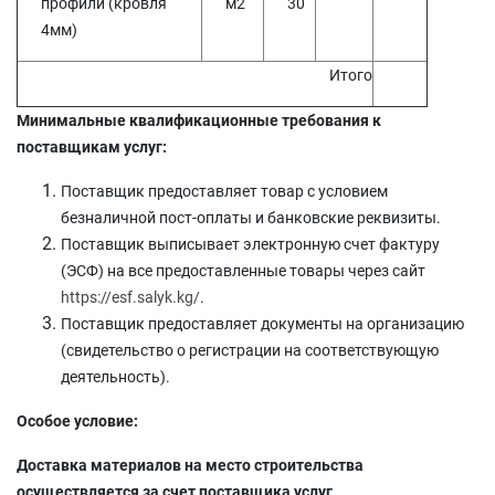
профили (кровля
м2
30
4мм)
Итого
Минимальные квалификационные требования к
поставщикам услуг:
Поставщик предоставляет товар с условием
безналичной пост-оплаты и банковские реквизиты.
Поставщик выписывает электронную счет фактуру
(ЭСФ) на все предоставленные товары через сайт
https://esf.salyk.kg/
.
Поставщик предоставляет документы на организацию
(свидетельство о регистрации на соответствующую
деятельность).
Особое условие:
Доставка материалов на место строительства
осуществляется
за счет поставщика услуг
.