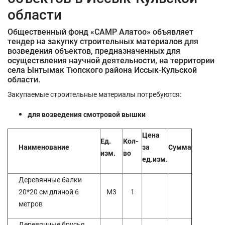
области
Общественный фонд «САМР Алатоо» объявляет
тендер на закупку строительных материалов для
возведения объектов, предназначенных для
осуществления научной деятельности, на территории
села Ынтымак Тюпского района Иссык-Кульской
области.
Закупаемые строительные материалы потребуются:
для возведения смотровой вышки
Цена
Ед.
Кол-
Наименование
за
Сумма
изм.
во
ед.изм.
Деревянные балки
20*20 см длиной 6
М3
1
метров
Деревянные брусья