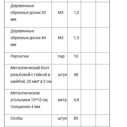
Деревянные
обрезные доски 30
М3
1,0
мм
Деревянные
обрезные доски 40
М3
1,5
мм
Перчатки
пар
10
Металлический болт
резьбовой с гайкой и
штук
48
шайбой, 20 мм* ø 2 см
Металлические
угольники 10*10 см,
метр
4,8
толщиною 4 мм
Скобы
штук
80