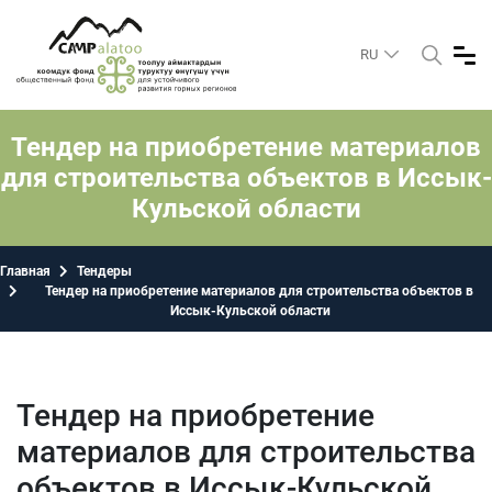
RU
Тендер на приобретение материалов
для строительства объектов в Иссык-
Кульской области
Главная
Тендеры
Тендер на приобретение материалов для строительства объектов в
Иссык-Кульской области
Тендер на приобретение
материалов для строительства
объектов в Иссык-Кульской