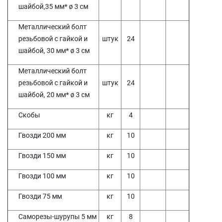
шайбой,35 мм* ø 3 см
Металлический болт
резьбовой с гайкой и
штук
24
шайбой, 30 мм* ø 3 см
Металлический болт
резьбовой с гайкой и
штук
24
шайбой, 20 мм* ø 3 см
Скобы
кг
4
Гвозди 200 мм
кг
10
Гвозди 150 мм
кг
10
Гвозди 100 мм
кг
10
Гвозди 75 мм
кг
10
Саморезы-шурупы 5 мм
кг
8