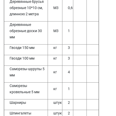
Деревянные брусья
обрезные 10*10 см,
М3
0,6
длинною 2 метра
Деревянные
обрезные доски 30
М3
1
мм
Гвозди 150 мм
кг
3
Гвозди 100 мм
кг
3
Саморезы-шурупы 5
кг
4
мм
Саморезы
кг
1
кровельные 5 мм
Шарниры
штук
2
Шпингалеты
штук
2