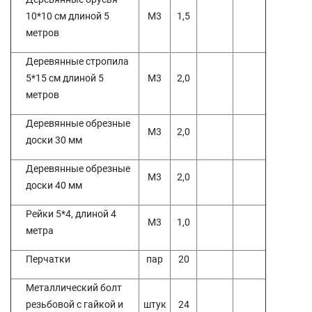
10*10 см длиной 5
М3
1,5
метров
Деревянные стропила
5*15 см длиной 5
М3
2,0
метров
Деревянные обрезные
М3
2,0
доски 30 мм
Деревянные обрезные
М3
2,0
доски 40 мм
Рейки 5*4, длиной 4
М3
1,0
метра
Перчатки
пар
20
Металлический болт
резьбовой с гайкой и
штук
24