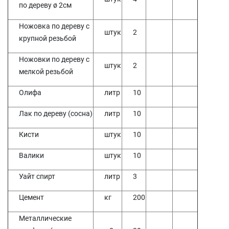
по дереву ø 2см
Ножовка по дереву с
штук
2
крупной резьбой
Ножовки по дереву с
штук
2
мелкой резьбой
Олифа
литр
10
Лак по дереву (сосна)
литр
10
Кисти
штук
10
Валики
штук
10
Уайт спирт
литр
3
Цемент
кг
200
Металлические