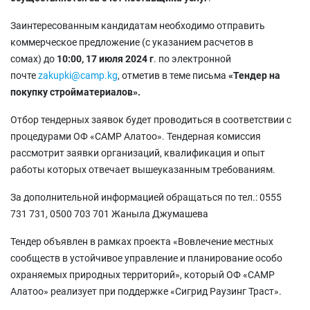
Заинтересованным кандидатам необходимо отправить
коммерческое предложение (с указанием расчетов в
сомах) до
10:00, 17 июля 2024
г
. по электронной
почте
zakupki@camp.kg
, отметив в теме письма
«Тендер на
покупку стройматериалов».
Отбор тендерных заявок будет проводиться в соответствии с
процедурами ОФ «САМР Алатоо». Тендерная комиссия
рассмотрит заявки организаций, квалификация и опыт
работы которых отвечает вышеуказанным требованиям.
За дополнительной информацией обращаться по тел.: 0555
731 731, 0500 703 701 Жаныла Джумашева
Тендер объявлен в рамках проекта «Вовлечение местных
сообществ в устойчивое управление и планирование особо
охраняемых природных территорий», который ОФ «CAMP
Алатоо» реализует при поддержке «Сигрид Раузинг Траст».