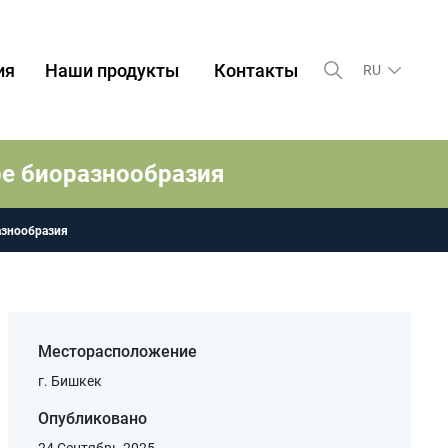
ия
Наши продукты
Контакты
RU
ре биоразнообразия
разнообразия
Месторасположение
г. Бишкек
Опубликовано