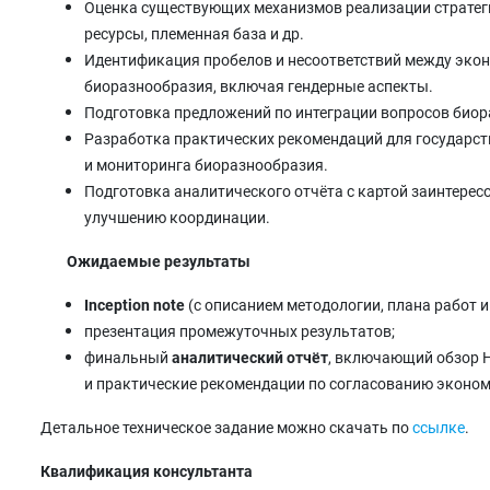
Оценка существующих механизмов реализации стратег
ресурсы, племенная база и др.
Идентификация пробелов и несоответствий между эко
биоразнообразия, включая гендерные аспекты.
Подготовка предложений по интеграции вопросов биор
Разработка практических рекомендаций для государст
и мониторинга биоразнообразия.
Подготовка аналитического отчёта с картой заинтере
улучшению координации.
Ожидаемые результаты
Inception note
(с описанием методологии, плана работ 
презентация промежуточных результатов;
финальный
аналитический отчёт
, включающий обзор Н
и практические рекомендации по согласованию эконом
Детальное техническое задание можно скачать по
ссылке
.
Квалификация консультанта