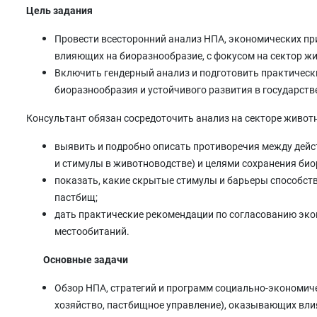
Цель задания
Провести всесторонний анализ НПА, экономических при
влияющих на биоразнообразие, с фокусом на сектор ж
Включить гендерный анализ и подготовить практическ
биоразнообразия и устойчивого развития в государств
Консультант обязан сосредоточить анализ на секторе живот
выявить и подробно описать противоречия между дей
и стимулы в животноводстве) и целями сохранения би
показать, какие скрытые стимулы и барьеры способст
пастбищ;
дать практические рекомендации по согласованию эко
местообитаний.
Основные задачи
Обзор НПА, стратегий и программ социально-экономич
хозяйство, пастбищное управление), оказывающих вли