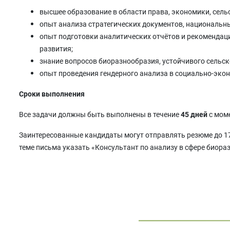
высшее образование в области права, экономики, сель
опыт анализа стратегических документов, национальн
опыт подготовки аналитических отчётов и рекомендац
развития;
знание вопросов биоразнообразия, устойчивого сельск
опыт проведения гендерного анализа в социально-эко
Сроки выполнения
Все задачи должны быть выполнены в течение
45 дней
с мом
Заинтересованные кандидаты могут отправлять резюме до 17:
теме письма указать «Консультант по анализу в сфере биора