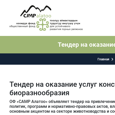
Тендер на оказани
Главная
Тендер на оказание услуг конс
биоразнообразия
ОФ «САМР Алатоо» объявляет тендер на привлечение
политик, программ и нормативно-правовых актов, в
основным акцентом на секторе животноводства и со