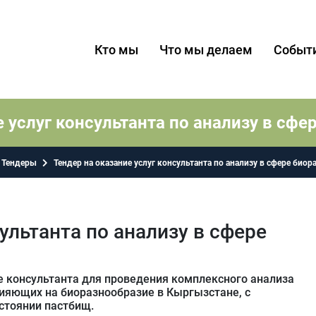
Кто мы
Что мы делаем
Событ
е услуг консультанта по анализу в сфе
Тендеры
Тендер на оказание услуг консультанта по анализу в сфере био
ультанта по анализу в сфере
 консультанта для проведения комплексного анализа
лияющих на биоразнообразие в Кыргызстане, с
стоянии пастбищ.