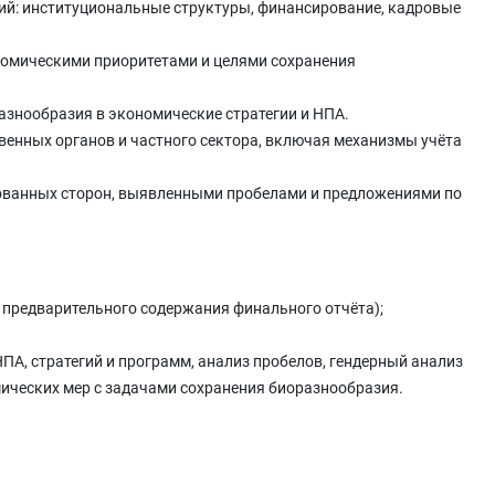
ий: институциональные структуры, финансирование, кадровые
номическими приоритетами и целями сохранения
азнообразия в экономические стратегии и НПА.
венных органов и частного сектора, включая механизмы учёта
сованных сторон, выявленными пробелами и предложениями по
и предварительного содержания финального отчёта);
ПА, стратегий и программ, анализ пробелов, гендерный анализ
ических мер с задачами сохранения биоразнообразия.