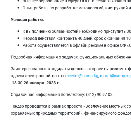
Высшее образование в сфере ООПТ и лесного хозяйств
Опыт работы по разработке методологий, инструкций и 
Условия работы:
К выполнению обязанностей необходимо приступить 30 
Период действия контракта 40 дней, срок окончания 10 
Работа осуществляется в офлайн режиме в офисе ОФ 
Подробная информация о задачах, функциональных обязанно
Заинтересованные кандидаты должны отправить резюме с ф
адреса электронной почты
meerim@camp.kg
,
murat@camp.k
g
13.30
26 января 2023 г.
Справочная информация по телефону: (312) 90 97 03.
Тендер проводится в рамках проекта «Вовлечение местных с
охраняемых природных территорий», финансируемого фондом