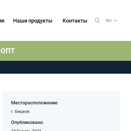
ия
Наши продукты
Контакты
RU
 ООПТ
Месторасположение
г. Бишкек
Опубликовано