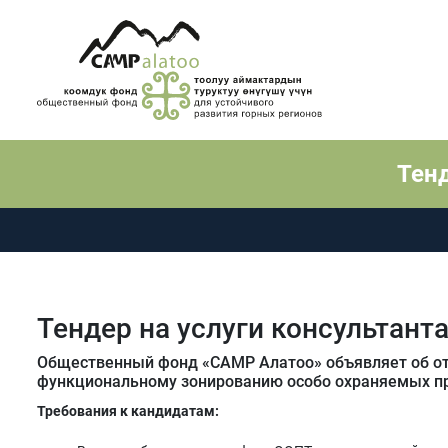
Тенд
Тендер на услуги консультант
Общественный фонд «САМР Алатоо» объявляет об от
функциональному зонированию особо охраняемых пр
Требования к кандидатам: