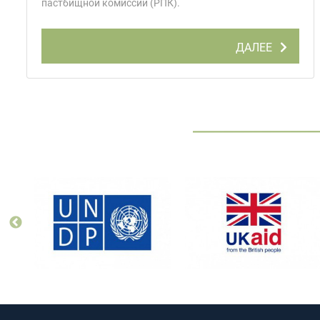
пастбищной комиссии (РПК).
ДАЛЕЕ