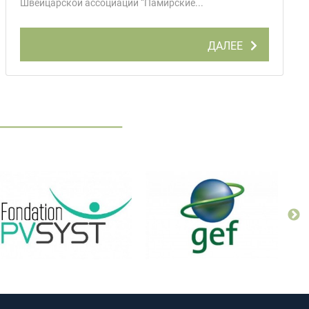
Швейцарской ассоциации “Памирские...
ДАЛЕЕ