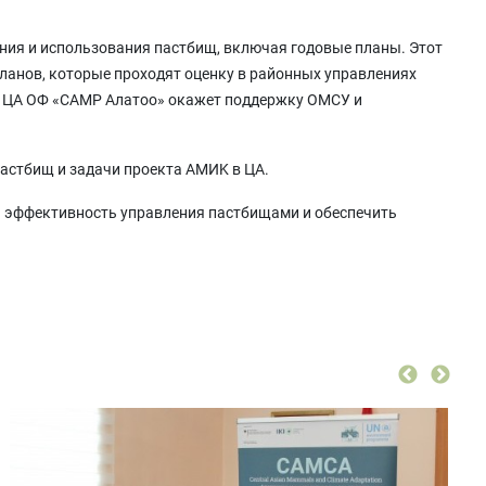
ния и использования пастбищ, включая годовые планы. Этот
планов, которые проходят оценку в районных управлениях
 в ЦА ОФ «САМР Алатоо» окажет поддержку ОМСУ и
астбищ и задачи проекта AMИK в ЦА.
ь эффективность управления пастбищами и обеспечить