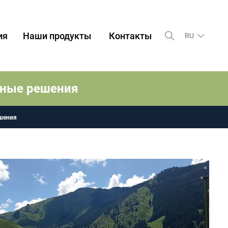
ия
Наши продукты
Контакты
RU
тные решения
шения