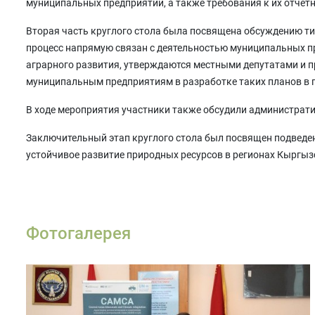
муниципальных предприятий, а также требования к их отчетн
Вторая часть круглого стола была посвящена обсуждению ти
процесс напрямую связан с деятельностью муниципальных пр
аграрного развития, утверждаются местными депутатами и 
муниципальным предприятиям в разработке таких планов в 
В ходе мероприятия участники также обсудили администрат
Заключительный этап круглого стола был посвящен подведе
устойчивое развитие природных ресурсов в регионах Кыргыз
Фотогалерея