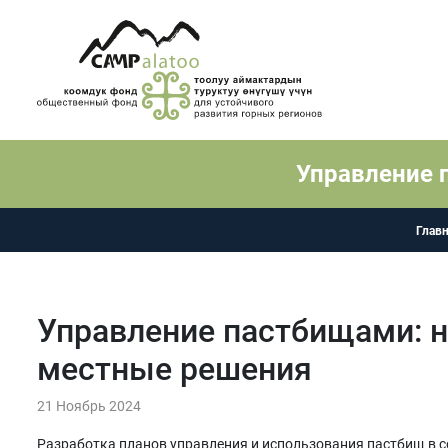
Управление 
Глав
Управление пастбищами: 
местные решения
21 Ноябрь 2024
Разработка планов управления и использования пастбищ в с