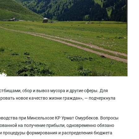
стбищами, сбор и вывоз мусора и другие сферы. Для
ровать новое качество жизни граждан», — подчеркнула
водства при Минсельхозе КР Урмат Омурбеков. Вопросы
ованной на получение прибыли, одновременно обязано
кли процедуры формирования и распределения бюджета