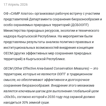
17 Апрель 2026
ОФ «САМР Алатоо» организовал рабочую встречу с участием
представителей Департамента сохранения биоразнообразия и
особо охраняемых природных территорий (ДСБООПТ)
Министерства природных ресурсов, экологии и технического
надзора Кыргызской Республики. На мероприятии были
представлены результаты анализа политико-правовых и
институциональных возможностей внедрения концепции
OECM (других эффективных мер сохранения природных
территорий) в Кыргызской Республике.
OECM (Other Effective Area-based Conservation Measures) — это
территории, которые не являются ООПТ в традиционном
смысле, но обеспечивают эффективное и долгосрочное
сохранение биоразнообразия. Внедрение этого механизма
является ключевым шагом для выполнения глобальной цели
«30х30», согласно которой к 2030 году под охраной должно
находиться 30% земной суши.