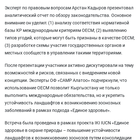
Эксперт по правовым вопросам Арстан Кадыров презентовал
аналитический отчет по обзору законодательства. Основное
внимание он уделил: (1) анализу соответствия нормативной
базы КР международным критериям OECM; (2) выявлению
типов угодий, которые могут быть признаны в качестве OECM;
(3) разработке схемы участия государственных органов и
местных сообществ в управлении такими территориями.
После презентации участники активно дискутировали на тему
возможностей и рисков, связанных с внедрением новой
концепции. Эксперты ОФ «САМР Алатоо» подчеркнули, что
использование OECM позволит Кыргызстану не только
выполнить международные обязательства, но и укрепить
устойчивость ландшафтов к возникновению зоонозных
заболеваний в рамках подхода «Единое здоровье».
Встреча была проведена в рамках проекта IKI IUCN «Единое
здоровье в охране природы – повышение устойчивости
ландшафтов к возникновению зоонозов путем консолидации