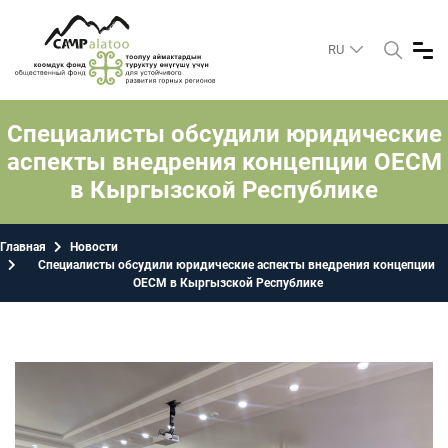
RU
Специалисты обсудили юридические
аспекты внедрения концепции ОЕСМ
в Кыргызской Республике
Главная
Новости
Специалисты обсудили юридические аспекты внедрения концепции
ОЕСМ в Кыргызской Республике