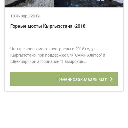
18 Январь 2019
Горные мосты Кыргызстана -2018
Четыре новых моста построены в 2018 году в
Кыргызстане при поддержке ОФ “CAMP Алатоо” и
Швейцарской ассоциации “Памирские...
Кененирээк маалымат