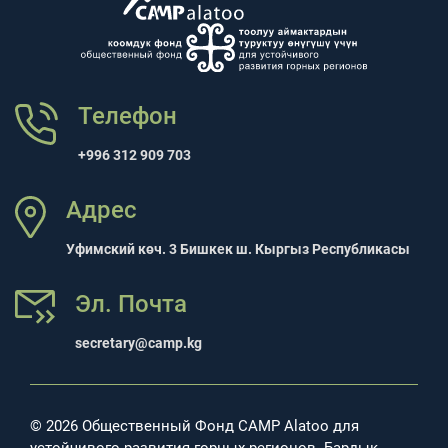
Телефон
+996 312 909 703
Адрес
Уфимский көч. 3 Бишкек ш. Кыргыз Республикасы
Эл. Почта
secretary@camp.kg
© 2026 Общественный Фонд CAMP Alatoo для
устойчивого развития горных регионов. Бардык