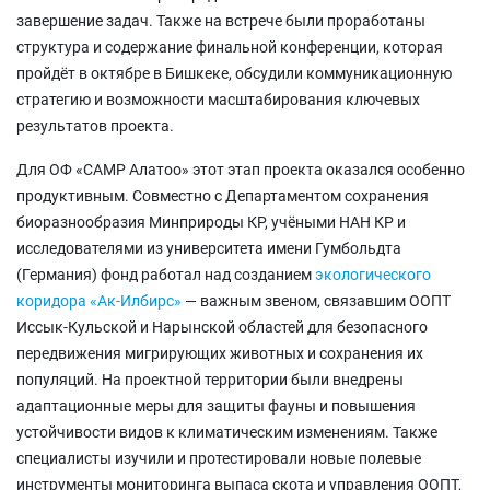
завершение задач. Также на встрече были проработаны
структура и содержание финальной конференции, которая
пройдёт в октябре в Бишкеке, обсудили коммуникационную
стратегию и возможности масштабирования ключевых
результатов проекта.
Для ОФ «САМР Алатоо» этот этап проекта оказался особенно
продуктивным. Совместно с Департаментом сохранения
биоразнообразия Минприроды КР, учёными НАН КР и
исследователями из университета имени Гумбольдта
(Германия) фонд работал над созданием
экологического
коридора «Ак-Илбирс»
— важным звеном, связавшим ООПТ
Иссык-Кульской и Нарынской областей для безопасного
передвижения мигрирующих животных и сохранения их
популяций. На проектной территории были внедрены
адаптационные меры для защиты фауны и повышения
устойчивости видов к климатическим изменениям. Также
специалисты изучили и протестировали новые полевые
инструменты мониторинга выпаса скота и управления ООПТ,