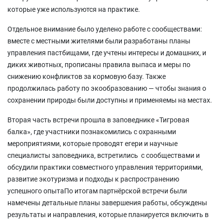
которые уже используются на практике.
Отдельное внимание было уделено работе с сообществами:
вместе с местными жителями были разработаны планы
управления пастбищами, где учтены интересы и домашних, и
диких животных, прописаны правила выпаса и меры по
снижению конфликтов за кормовую базу. Также
продолжилась работу по экообразованию — чтобы знания о
сохранении природы были доступны и применяемы на местах.
Вторая часть встречи прошла в заповеднике «Тигровая
балка», где участники познакомились с охранными
мероприятиями, которые проводят егери и научные
специалисты заповедника, встретились с сообществами и
обсудили практики совместного управления территориями,
развитие экотуризма и подходы к распространению
успешного опытаПо итогам партнёрской встречи были
намечены детальные планы завершения работы, обсуждены
результаты и направления, которые планируется включить в