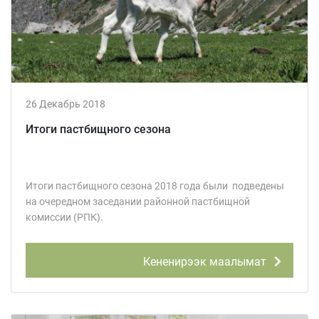
26 Декабрь 2018
Итоги пастбищного сезона
Итоги пастбищного сезона 2018 года были подведены
на очередном заседании районной пастбищной
комиссии (РПК).
Кененирээк маалымат