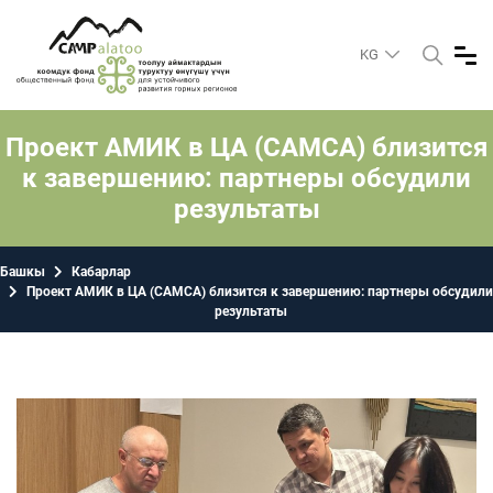
KG
Проект АМИК в ЦА (САМСА) близится
к завершению: партнеры обсудили
результаты
Башкы
Кабарлар
Проект АМИК в ЦА (САМСА) близится к завершению: партнеры обсудили
результаты