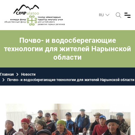
RU
Почво- и водосберегающие
технологии для жителей Нарынской
области
Главная
Новости
Почво- и водосберегающие технологии для жителей Нарынской области