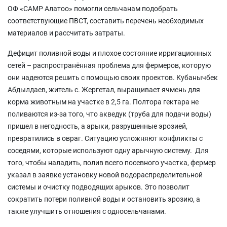
ОФ «САМР Алатоо» помогли сельчанам подобрать
соответствующие ПВСТ, составить перечень необходимых
материалов и рассчитать затраты.
Дефицит поливной воды и плохое состояние ирригационных
сетей – распространённая проблема для фермеров, которую
они надеются решить с помощью своих проектов. Кубанычбек
Абдылдаев, житель с. Жергетал, выращивает ячмень для
корма животным на участке в 2,5 га. Полтора гектара не
поливаются из-за того, что акведук (труба для подачи воды)
пришел в негодность, а арыки, разрушенные эрозией,
превратились в овраг. Ситуацию усложняют конфликты с
соседями, которые используют одну арычную систему. Для
того, чтобы наладить, полив всего посевного участка, фермер
указал в заявке установку новой водораспределительной
системы и очистку подводящих арыков. Это позволит
сократить потери поливной воды и остановить эрозию, а
также улучшить отношения с односельчанами.