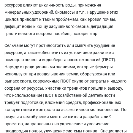
ресурсов влияют цикличность воды, применения
минеральных удобрений, биомассы и т.п. Нарушение этих
циклов приводит к таким проблемам, как эрозия почвы,
дефицит воды к концу засушливого сезона, деградация
растительного покрова пастбищ, пожары и пр.
Сельчане могут противостоять или смягчить ухудшение
ресурсов, а также обеспечить их устойчивое развитие с
помощью почво- и водосберегающих технологий (ПВСТ).
Наряду с традиционными знаниями, которые фермеры
используют при возделывании земли, сборе урожая или
выпасе скота, современные ПВСТ окупают затраты и надолго
сохраняют ресурсы. Участники тренингов пришли к выводу,
что использование ПВСТ в хозяйственной деятельности
требует подготовки, вложения средств, профессиональных
консультаций и контроля за эффективностью технологий. По
результатам обучения местные жители разработали 9
проектов, направленных на укрепление и увеличение
плодородия почвы, улучшение системы полива. Специалисты