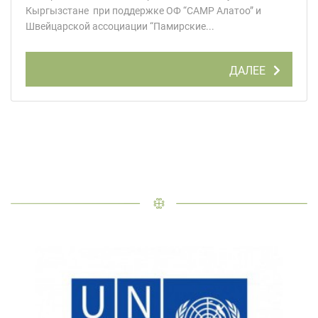
Кыргызстане при поддержке ОФ “CAMP Алатоо” и
Швейцарской ассоциации “Памирские...
ДАЛЕЕ