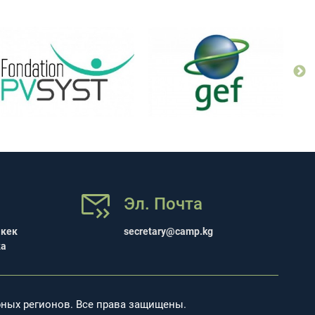
Эл. Почта
шкек
secretary@camp.kg
ка
рных регионов. Все права защищены.