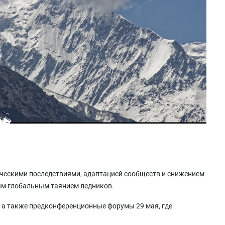
ическими последствиями, адаптацией сообществ и снижением
ым глобальным таянием ледников.
, а также предконференционные форумы 29 мая, где