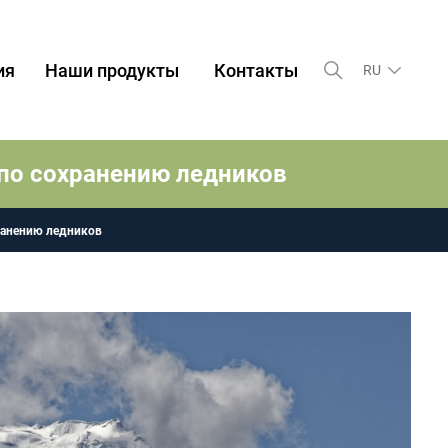
ия
Наши продукты
Контакты
RU
по сохранению ледников
ранению ледников