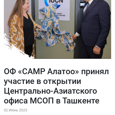
ОФ «САМР Алатоо» принял
участие в открытии
Центрально-Азиатского
офиса МСОП в Ташкенте
02 Июнь 2025