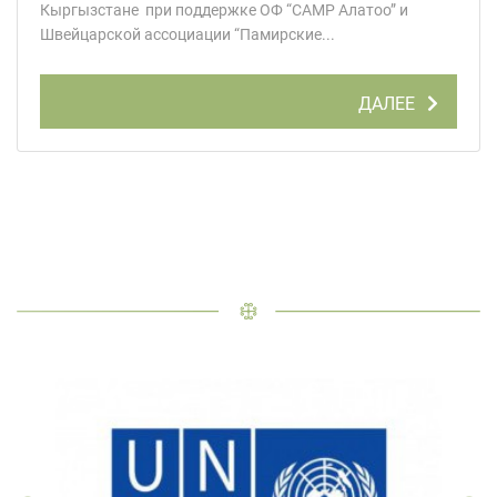
Кыргызстане при поддержке ОФ “CAMP Алатоо” и
Швейцарской ассоциации “Памирские...
ДАЛЕЕ