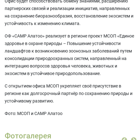
Офис будет способствовать обмену знаниями, расширению
партнерских связей и реализации инициатив, направленных
на сохранение биоразнообразия, восстановление экосистем и
устойчивость к изменению климата.
ОФ «САМР Алатоо» реализует в регионе проект МСОП «Единое
здоровье в охране природы – Повышение устойчивости
ландшафтов к возникновению зоонозных заболеваний путем
консолидации природоохранных систем, направленный на
интеграцию вопросов здоровья человека, животных и
экосистем в устойчивое природопользование.
С открытием офиса МСОП укрепляет своё присутствие в
регионе как долгосрочный партнёр по сохранению природы и
устойчивому развитию.
Фото: МСОП и САМР Алатоо
Фотогалерея