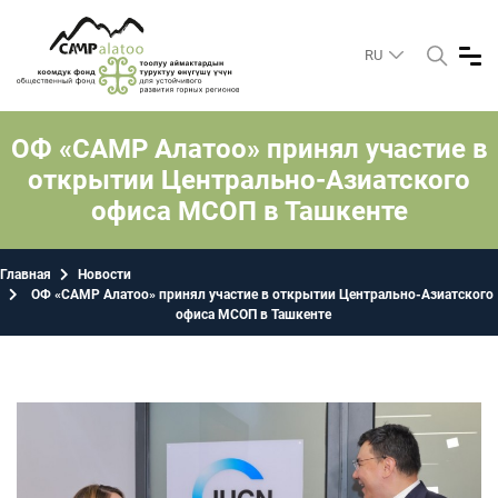
RU
ОФ «САМР Алатоо» принял участие в
открытии Центрально-Азиатского
офиса МСОП в Ташкенте
Главная
Новости
ОФ «САМР Алатоо» принял участие в открытии Центрально-Азиатского
офиса МСОП в Ташкенте