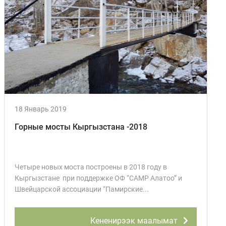
18 Январь 2019
Горные мосты Кыргызстана -2018
Четыре новых моста построены в 2018 году в
Кыргызстане при поддержке ОФ “CAMP Алатоо” и
Швейцарской ассоциации “Памирские...
Кененирээк маалымат