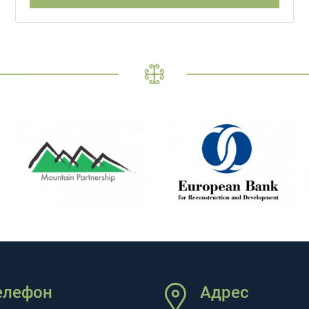
елефон
Адрес