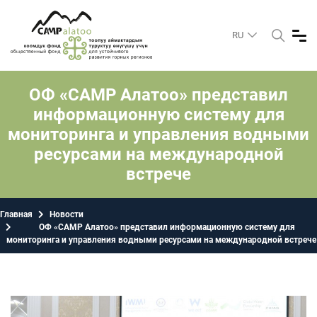
RU
ОФ «САМР Алатоо» представил
информационную систему для
мониторинга и управления водными
ресурсами на международной
встрече
Главная
Новости
ОФ «САМР Алатоо» представил информационную систему для
мониторинга и управления водными ресурсами на международной встрече