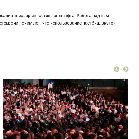
ержании «неразрывности» ландшафта. Работа над ним
стем: они понимают, что использование пастбищ внутри