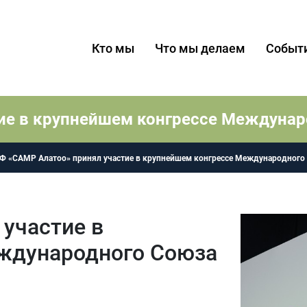
Кто мы
Что мы делаем
Событ
ие в крупнейшем конгрессе Междунар
Ф «CAMP Алатоо» принял участие в крупнейшем конгрессе Международного
участие в
ждународного Союза