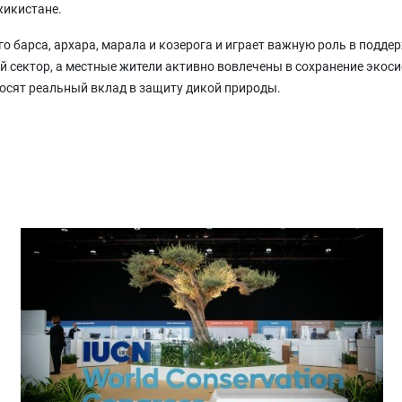
жикистане.
о барса, архара, марала и козерога и играет важную роль в подд
 сектор, а местные жители активно вовлечены в сохранение экоси
осят реальный вклад в защиту дикой природы.