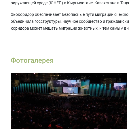
окружающей среде (ЮНЕП) в Кыргызстане, Казахстане и Тад
Экокоридор обеспечивает безопасные пути миграции снежног
объединила госструктуры, научное сообщество и гражданский
коридора может мешать миграции животных, и тем самым вн
Фотогалерея