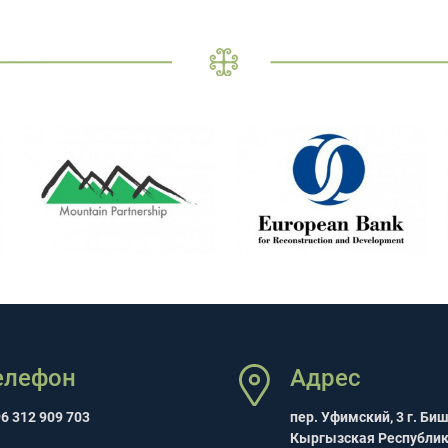
елефон
Адрес
6 312 909 703
пер. Уфимский, 3 г. Би
Кыргызская Республи