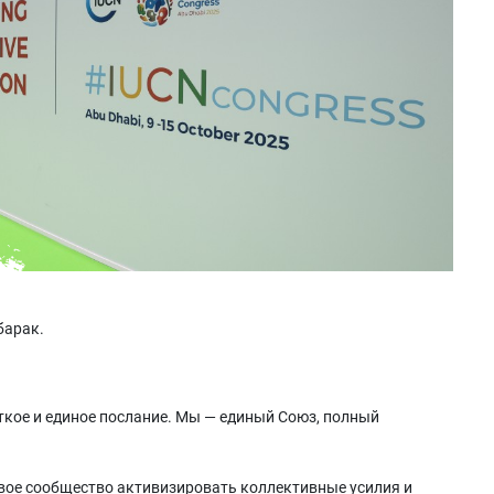
барак.
ткое и единое послание. Мы — единый Союз, полный
овое сообщество активизировать коллективные усилия и