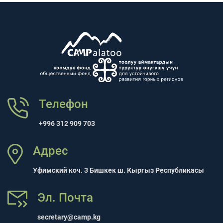
Телефон
+996 312 909 703
Адрес
Уфимский көч. 3 Бишкек ш. Кыргыз Республикасы
Эл. Почта
secretary@camp.kg