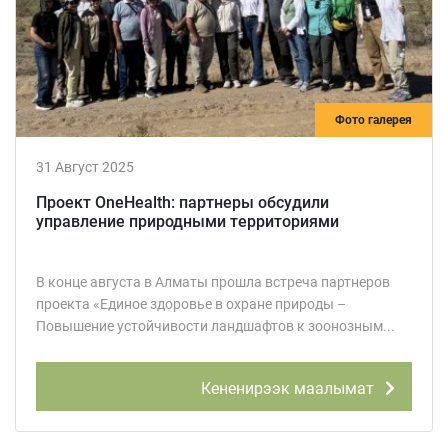
Фото галерея
31 Август 2025
Проект OneHealth: партнеры обсудили
управление природными территориями
В конце августа в Алматы прошла встреча партнеров
проекта «Единое здоровье в охране природы –
Повышение устойчивости ландшафтов к зоонозным...
Кененирээк маалымат