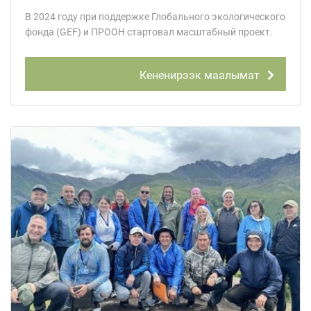
В 2024 году при поддержке Глобального экологического
фонда (GEF) и ПРООН стартовал масштабный проект.
Кененирээк маалымат