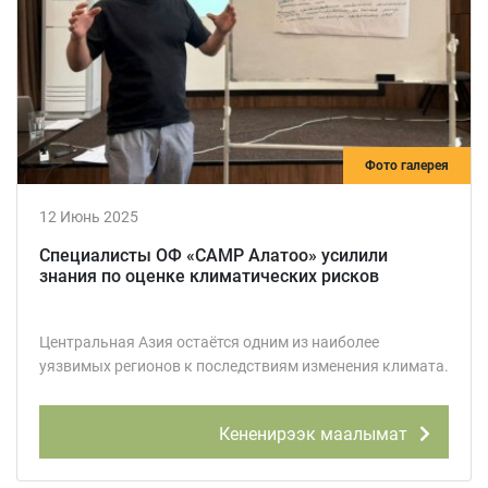
Фото галерея
12 Июнь 2025
Специалисты ОФ «САМР Алатоо» усилили
знания по оценке климатических рисков
Центральная Азия остаётся одним из наиболее
уязвимых регионов к последствиям изменения климата.
Кененирээк маалымат