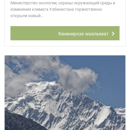
Министерство экологии, охраны окружающей среды и
изменения климата Узбекистана торжественно
открыли новый...
Кененирээк маалымат