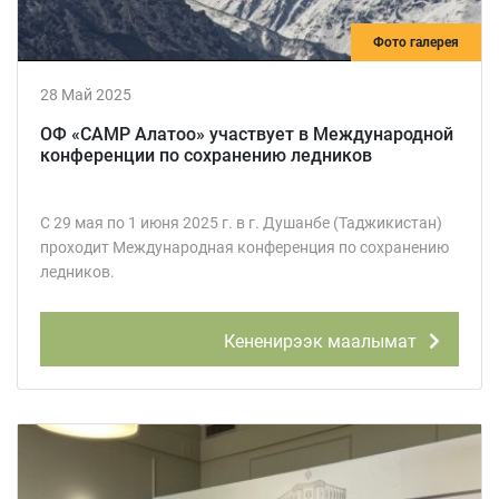
Фото галерея
28 Май 2025
ОФ «САМР Алатоо» участвует в Международной
конференции по сохранению ледников
С 29 мая по 1 июня 2025 г. в г. Душанбе (Таджикистан)
проходит Международная конференция по сохранению
ледников.
Кененирээк маалымат