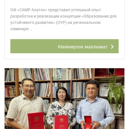
ОФ «САМР Алатоо» представил успешный опыт
разработки и реализации концепции «Образование для
устойчивого развития» (ОУР) на региональном
семинаре...
Кененирээк маалымат