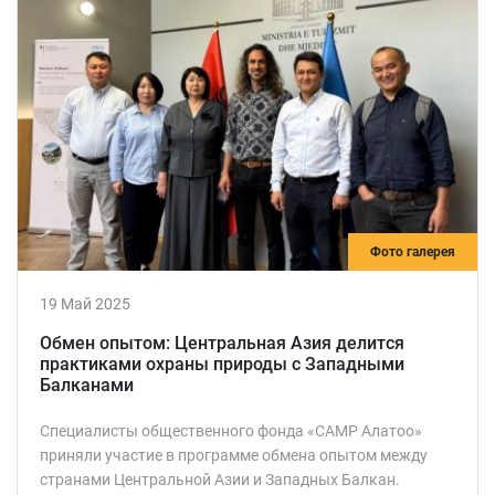
Фото галерея
19 Май 2025
Обмен опытом: Центральная Азия делится
практиками охраны природы с Западными
Балканами
Специалисты общественного фонда «САМР Алатоо»
приняли участие в программе обмена опытом между
странами Центральной Азии и Западных Балкан.