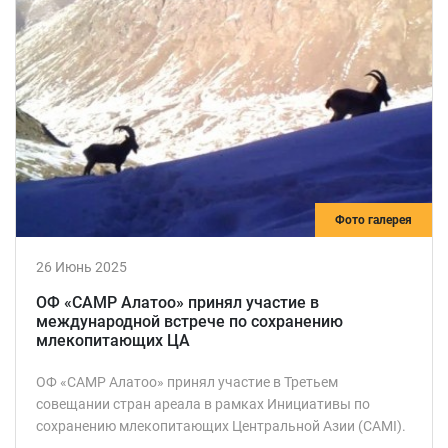
Фото галерея
26 Июнь 2025
ОФ «САМР Алатоо» принял участие в
международной встрече по сохранению
млекопитающих ЦА
ОФ «САМР Алатоо» принял участие в Третьем
совещании стран ареала в рамках Инициативы по
сохранению млекопитающих Центральной Азии (CAMI).