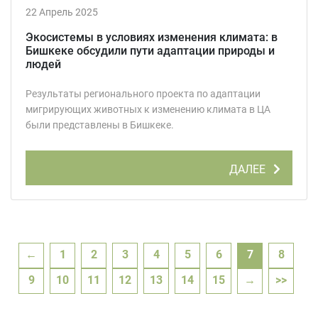
22 Апрель 2025
Экосистемы в условиях изменения климата: в
Бишкеке обсудили пути адаптации природы и
людей
Результаты регионального проекта по адаптации
мигрирующих животных к изменению климата в ЦА
были представлены в Бишкеке.
ДАЛЕЕ
←
1
2
3
4
5
6
7
8
9
10
11
12
13
14
15
→
>>