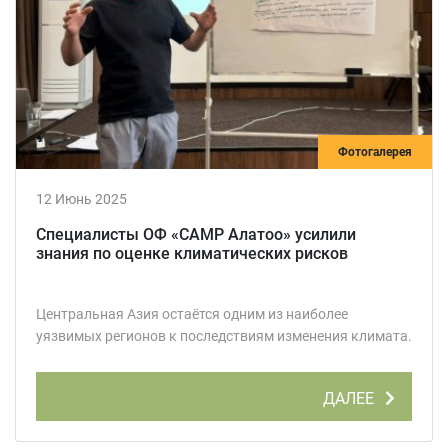
Фотогалерея
12 Июнь 2025
Специалисты ОФ «САМР Алатоо» усилили
знания по оценке климатических рисков
Центральная Азия остаётся одним из наиболее
уязвимых регионов к последствиям изменения климата.
ДАЛЕЕ