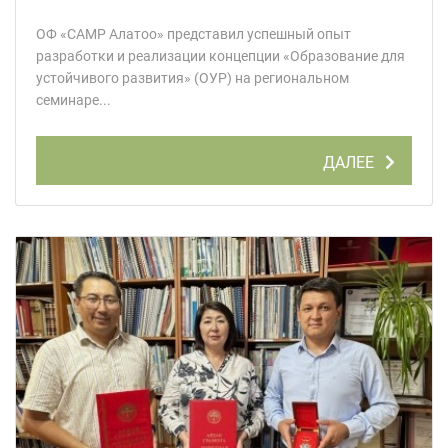
ОФ «САМР Алатоо» представил успешный опыт
разработки и реализации концепции «Образование для
устойчивого развития» (ОУР) на региональном
семинаре...
ДАЛЕЕ