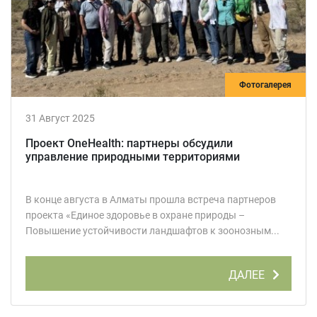
Фотогалерея
31 Август 2025
Проект OneHealth: партнеры обсудили
управление природными территориями
В конце августа в Алматы прошла встреча партнеров
проекта «Единое здоровье в охране природы –
Повышение устойчивости ландшафтов к зоонозным...
ДАЛЕЕ