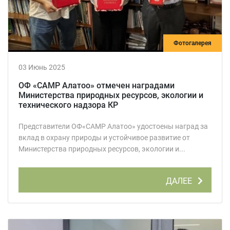
Фотогалерея
03 Июнь 2025
ОФ «САМР Алатоо» отмечен наградами
Министерства природных ресурсов, экологии и
технического надзора КР
Представители ОФ«САМР Алатоо» удостоены наград за
вклад в охрану природы и устойчивое развитие от
Министерства природных ресурсов, экологии и...
ДАЛЕЕ