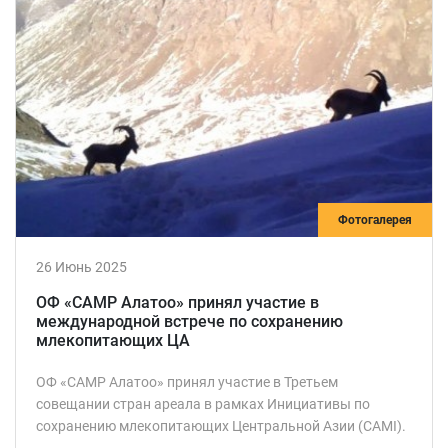
Фотогалерея
26 Июнь 2025
ОФ «САМР Алатоо» принял участие в
международной встрече по сохранению
млекопитающих ЦА
ОФ «САМР Алатоо» принял участие в Третьем
совещании стран ареала в рамках Инициативы по
сохранению млекопитающих Центральной Азии (CAMI).