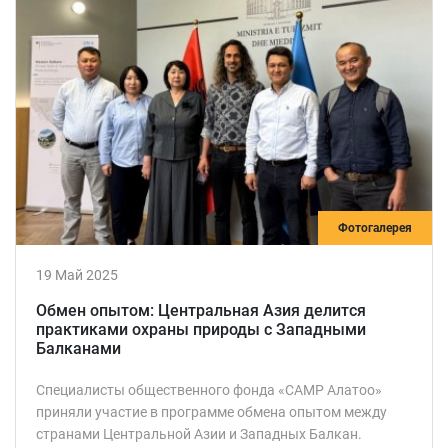
Фотогалерея
19 Май 2025
Обмен опытом: Центральная Азия делится
практиками охраны природы с Западными
Балканами
Специалисты общественного фонда «САМР Алатоо»
приняли участие в программе обмена опытом между
странами Центральной Азии и Западных Балкан.