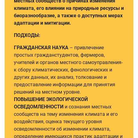
местных сообществ о причинах изменения
климата, его влиянии на природные ресурсы и
биоразнообразие, а также о доступных мерах
адаптации и митигации.
ПОДХОДЫ:
ГРАЖДАНСКАЯ НАУКА
– привлечение
простых гражданстудентов, фермеров,
учителей и органов местного самоуправления-
к сбору климатических, фенологических и
других данных, их анализ, толкование и
предоставление информации для принятия
решений на местном уровне.
ПОВЫШЕНИЕ ЭКОЛОГИЧЕСКОЙ
ОСВЕДОМЛЕННОСТИ
и сознания местных
сообществ на тему изменения климата и его
воздействия, оценка текущего уровня
осведомленности об изменении климата,
определение имеющихся практик адаптации и