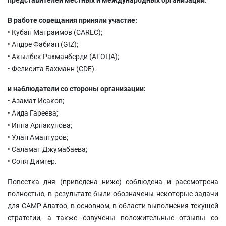
представителей местных и международных организаций.
В работе совещания приняли участие:
• Кубан Матраимов (CAREC);
• Андре Фабиан (GIZ);
• Акылбек Рахманберди (АГОЦА);
• Фелисита Бахманн (CDE).
и наблюдатели со стороны организации:
• Азамат Исаков;
• Аида Гареева;
• Инна Арнакунова;
• Улан Амантуров;
• Саламат Джумабаева;
• Соня Димтер.
Повестка дня (приведена ниже) соблюдена и рассмотрена
полностью, в результате были обозначены некоторые задачи
для CAMP Алатоо, в основном, в области выполнения текущей
стратегии, а также озвучены положительные отзывы со