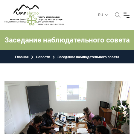
RU
Заседание наблюдательного совета
Главная
Новости
Заседание наблюдательного совета