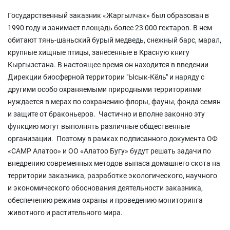
Государственный заказник «Жаргылчак» был образован в
1990 году и занимает площадь более 23 000 гектаров. В нем
обитают тянь-шаньский бурый медведь, снежный барс, марал,
крупные хищные птицы, занесенные в Красную книгу
Кыргызстана. В настоящее время он находится в введении
Дирекции биосферной территории "Ысык-Кёль" и наряду с
другими особо охраняемыми природными территориями
нуждается в мерах по сохранению флоры, фауны, фонда семян
и защите от браконьеров. Частично и вполне законно эту
функцию могут выполнять различные общественные
организации. Поэтому в рамках подписанного документа ОФ
«САМР Алатоо» и ОО «Алатоо Бугу» будут решать задачи по
внедрению современных методов выпаса домашнего скота на
территории заказника, разработке экологического, научного
и экономического обоснования деятельности заказника,
обеспечению режима охраны и проведению мониторинга
животного и растительного мира.