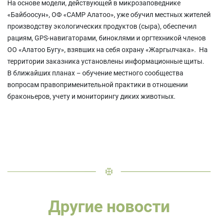
На основе модели, действующей в микрозаповеднике
«Байбоосун», ОФ «САМР Алатоо», уже обучил местных жителей
производству экологических продуктов (сыра), обеспечил
рациям, GPS-навигаторами, биноклями и оргтехникой членов
ОО «Алатоо Бугу», взявших на себя охрану «Жаргылчака». На
территории заказника установлены информационные щиты.
В ближайших планах – обучение местного сообщества
вопросам правоприменительной практики в отношении
браконьеров, учету и мониторингу диких животных.
Другие новости