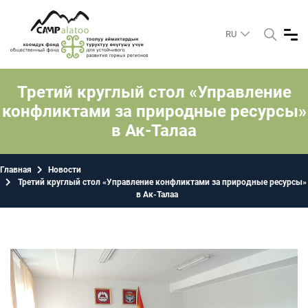
RU
Третий круглый стол «Управление
конфликтами за природные ресурсы»
в Ак-Талаа
Главная
Новости
Третий круглый стол «Управление конфликтами за природные ресурсы»
в Ак-Талаа