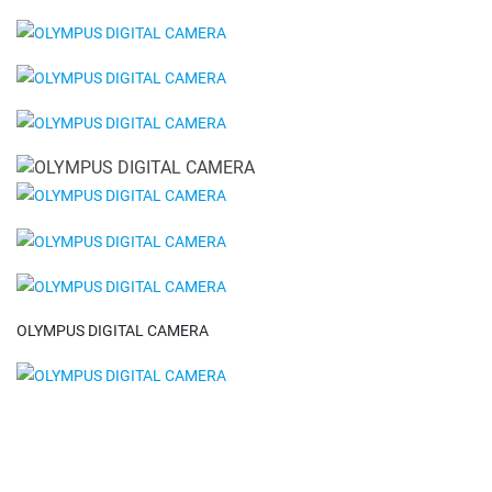
OLYMPUS DIGITAL CAMERA