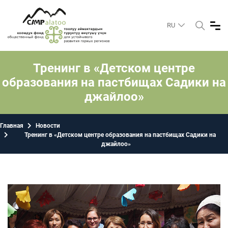
RU
Тренинг в «Детском центре
образования на пастбищах Садики на
джайлоо»
Главная
Новости
Тренинг в «Детском центре образования на пастбищах Садики на
джайлоо»