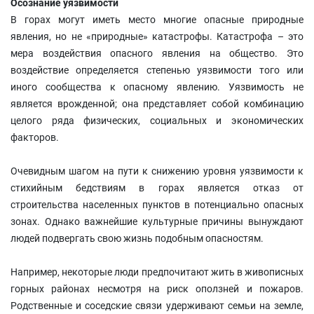
Осознание уязвимости
В горах могут иметь место многие опасные природные
явления, но не «природные» катастрофы. Катастрофа – это
мера воздействия опасного явления на общество. Это
воздействие определяется степенью уязвимости того или
иного сообщества к опасному явлению. Уязвимость не
является врожденной; она представляет собой комбинацию
целого ряда физических, социальных и экономических
факторов.
Очевидным шагом на пути к снижению уровня уязвимости к
стихийным бедствиям в горах является отказ от
строительства населенных пунктов в потенциально опасных
зонах. Однако важнейшие культурные причины вынуждают
людей подвергать свою жизнь подобным опасностям.
Например, некоторые люди предпочитают жить в живописных
горных районах несмотря на риск оползней и пожаров.
Родственные и соседские связи удерживают семьи на земле,