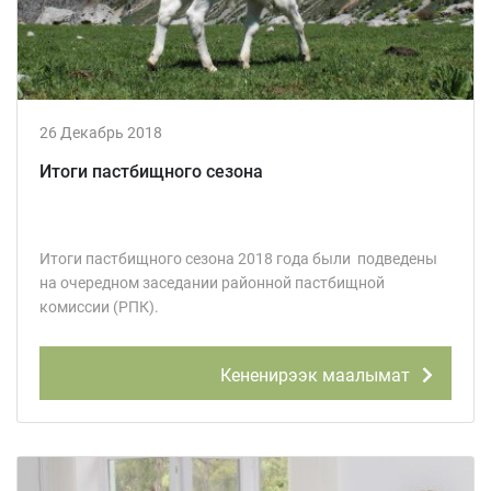
26 Декабрь 2018
Итоги пастбищного сезона
Итоги пастбищного сезона 2018 года были подведены
на очередном заседании районной пастбищной
комиссии (РПК).
Кененирээк маалымат