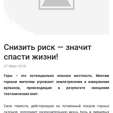
Снизить риск — значит
спасти жизни!
27 Март 2018
Горы – это потенциально опасная местность. Многим
горным жителям угрожают землетрясения и извержения
вулканов, происходящие в результате смещения
тектонических плит.
Сила тяжести, действующая на почвенный покров горных
склонов, дополняет разрушительную мощь бурь и ливневых