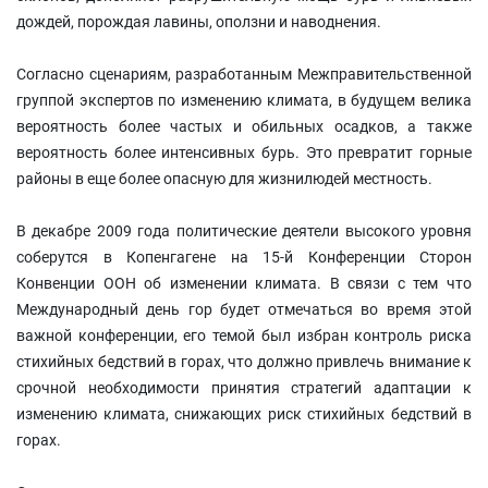
дождей, порождая лавины, оползни и наводнения.
Согласно сценариям, разработанным Межправительственной
группой экспертов по изменению климата, в будущем велика
вероятность более частых и обильных осадков, а также
вероятность более интенсивных бурь. Это превратит горные
районы в еще более опасную для жизнилюдей местность.
В декабре 2009 года политические деятели высокого уровня
соберутся в Копенгагене на 15-й Конференции Сторон
Конвенции ООН об изменении климата. В связи с тем что
Международный день гор будет отмечаться во время этой
важной конференции, его темой был избран контроль риска
стихийных бедствий в горах, что должно привлечь внимание к
срочной необходимости принятия стратегий адаптации к
изменению климата, снижающих риск стихийных бедствий в
горах.