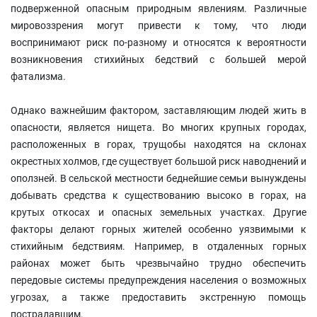
подверженной опасным природным явлениям. Различные
мировоззрения могут привести к тому, что люди
воспринимают риск по-разному и относятся к вероятности
возникновения стихийных бедствий с большей мерой
фатализма.
Однако важнейшим фактором, заставляющим людей жить в
опасности, является нищета. Во многих крупных городах,
расположенных в горах, трущобы находятся на склонах
окрестных холмов, где существует большой риск наводнений и
оползней. В сельской местности беднейшие семьи вынуждены
добывать средства к существованию высоко в горах, на
крутых откосах и опасных земельных участках. Другие
факторы делают горных жителей особенно уязвимыми к
стихийным бедствиям. Например, в отдаленных горных
районах может быть чрезвычайно трудно обеспечить
передовые системы предупреждения населения о возможных
угрозах, а также предоставить экстренную помощь
пострадавшим.