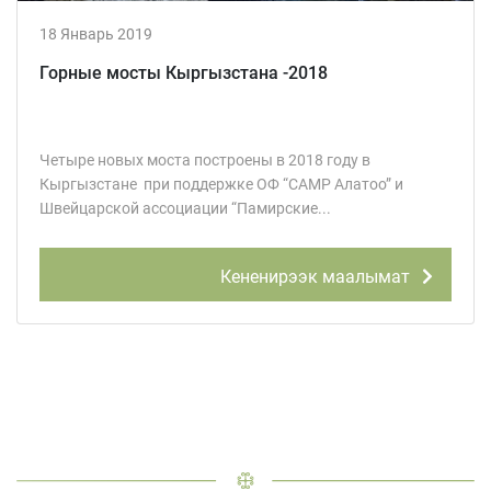
18 Январь 2019
Горные мосты Кыргызстана -2018
Четыре новых моста построены в 2018 году в
Кыргызстане при поддержке ОФ “CAMP Алатоо” и
Швейцарской ассоциации “Памирские...
Кененирээк маалымат