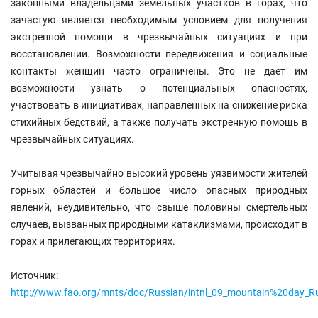
законными владельцами земельных участков в горах, что
зачастую является необходимым условием для получения
экстренной помощи в чрезвычайных ситуациях и при
восстановлении. Возможности передвижения и социальные
контакты женщин часто ограничены. Это не дает им
возможности узнать о потенциальных опасностях,
участвовать в инициативах, направленных на снижение риска
стихийных бедствий, а также получать экстренную помощь в
чрезвычайных ситуациях.
Учитывая чрезвычайно высокий уровень уязвимости жителей
горных областей и большое число опасных природных
явлений, неудивительно, что свыше половины смертельных
случаев, вызванных природными катаклизмами, происходит в
горах и прилегающих территориях.
Источник:
http://www.fao.org/mnts/doc/Russian/intnl_09_mountain%20day_R