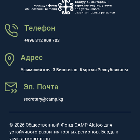
Телефон
+996 312 909 703
Адрес
Уфимский көч. 3 Бишкек ш. Кыргыз Республикасы
Эл. Почта
secretary@camp.kg
© 2026 Общественный Фонд CAMP Alatoo для
устойчивого развития горных регионов. Бардык
укуктар корголгон.