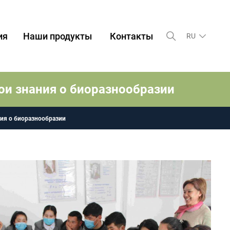
ия
Наши продукты
Контакты
RU
ои знания о биоразнообразии
ия о биоразнообразии