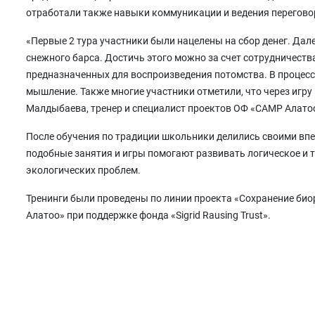
отработали также навыки коммуникации и ведения перегово
«Первые 2 тура участники были нацелены на сбор денег. Далее
снежного барса. Достичь этого можно за счет сотрудничеств
предназначенных для воспроизведения потомства. В процесс
мышление. Также многие участники отметили, что через игру 
Малдыбаева, тренер и специалист проектов ОФ «САМР Алато
После обучения по традиции школьники делились своими впеч
подобные занятия и игры помогают развивать логическое и 
экологических проблем.
Тренинги были проведены по линии проекта «Сохранение б
Алатоо» при поддержке фонда «Sigrid Rausing Trust».