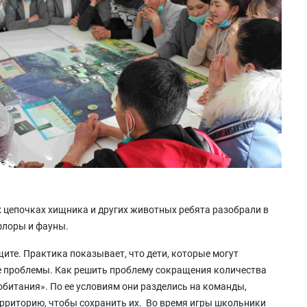
 цепочках хищника и других животных ребята разобрали в
флоры и фауны.
ите. Практика показывает, что дети, которые могут
ые проблемы. Как решить проблему сокращения количества
обитания». По ее условиям они разделись на команды,
рриторию, чтобы сохранить их. Во время игры школьники