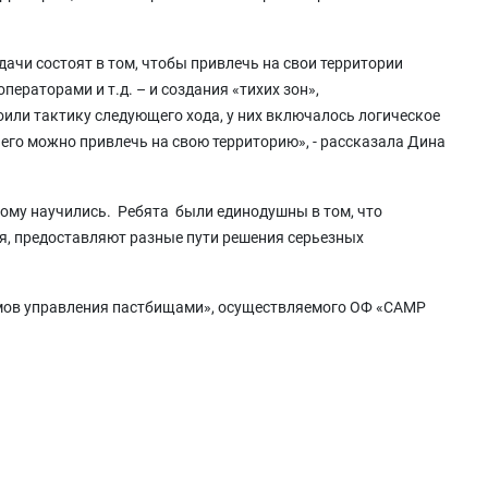
адачи состоят в том, чтобы привлечь на свои территории
раторами и т.д. – и создания «тихих зон»,
или тактику следующего хода, у них включалось логическое
 его можно привлечь на свою территорию», - рассказала Дина
вому научились. Ребята были единодушны в том, что
я, предоставляют разные пути решения серьезных
змов управления пастбищами», осуществляемого ОФ «САМР