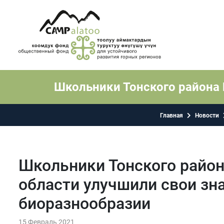
Школьники Тонского района 
Главная
Новости
Школьники Тонского райо
области улучшили свои зн
биоразнообразии
15 Февраль 2021