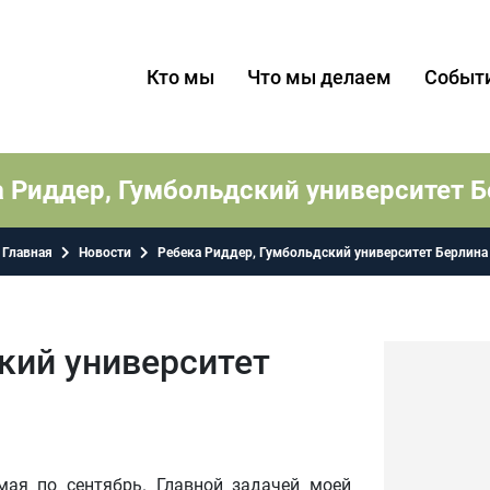
Кто мы
Что мы делаем
Событ
 Риддер, Гумбольдский университет 
Главная
Новости
Ребека Риддер, Гумбольдский университет Берлина
кий университет
мая по сентябрь. Главной задачей моей