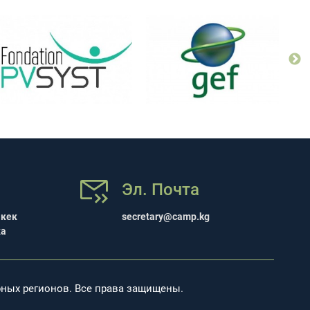
Эл. Почта
шкек
secretary@camp.kg
ка
рных регионов. Все права защищены.