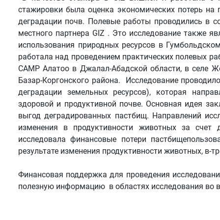
стажировки была оценка экономических потерь на 
деградации почв. Полевые работы проводились в с
местного партнера GIZ . Это исследование также я
использования природных ресурсов в Гумбольдском
работала над проведением практических полевых ра
CAMP Алатоо в Джалал-Абадской области, в селе Же
Базар-Коргонского района. Исследование проводил
деградации земельных ресурсов), которая направ
здоровой и продуктивной почве. Основная идея зак
выгод деградированных пастбищ. Направлений иссл
изменения в продуктивности животных за счет д
исследовала финансовые потери пастбищепользова
результате изменения продуктивности животных, в-тр
Финансовая поддержка для проведения исследовани
полезную информацию в областях исследования во в