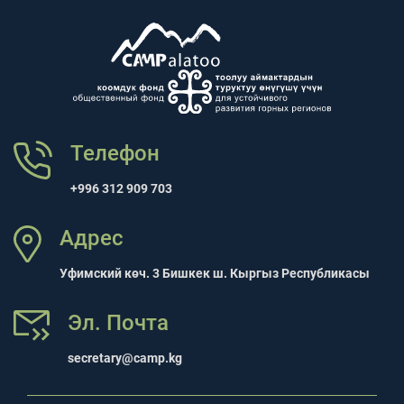
Телефон
+996 312 909 703
Адрес
Уфимский көч. 3 Бишкек ш. Кыргыз Республикасы
Эл. Почта
secretary@camp.kg