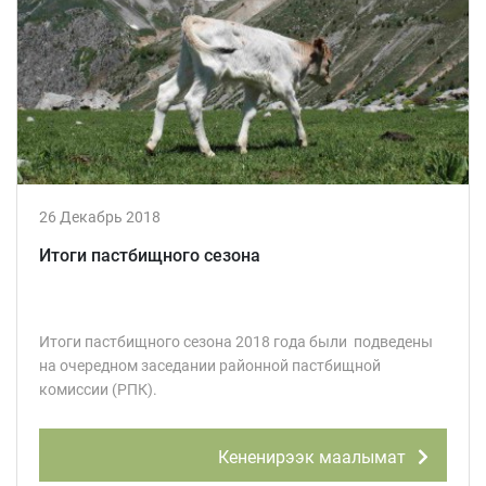
26 Декабрь 2018
Итоги пастбищного сезона
Итоги пастбищного сезона 2018 года были подведены
на очередном заседании районной пастбищной
комиссии (РПК).
Кененирээк маалымат