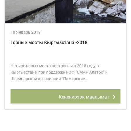
18 Январь 2019
Горные мосты Кыргызстана -2018
Четыре новых моста построены в 2018 году в
Кыргызстане при поддержке ОФ “CAMP Алатоо” и
Швейцарской ассоциации “Памирские...
Кененирээк маалымат