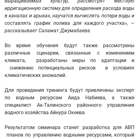
выращиваемых культур, рассмотрят местную
ирригационную систему для определения расхода воды
в каналах и арыках, научатся вычислять потери воды и
составлять график полива для каждого участка», —
рассказывает Саламат Джумабаева.
Во время обучения будут также рассмотрены
различные сценарии, связанные с изменением
климата, разработаны меры по адаптации и
снижению потенциальных рисков в условиях
климатических аномалий.
Для проведения тренинга будут привлечены эксперт
по водным ресурсам Аида Набиева, а также
специалист Ак-Талинского районного управления
водного хозяйства Айнура Океева.
Результатом семинара станет разработка для АВП
планов по управлению водными ресурсами, который