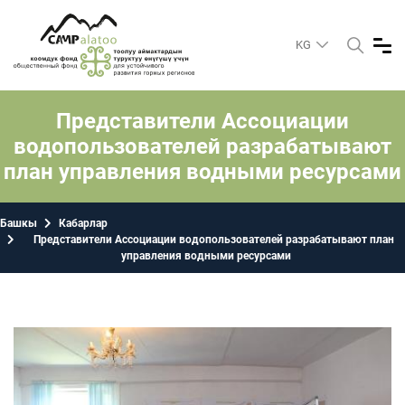
KG
Представители Ассоциации
водопользователей разрабатывают
план управления водными ресурсами
Башкы
Кабарлар
Представители Ассоциации водопользователей разрабатывают план
управления водными ресурсами