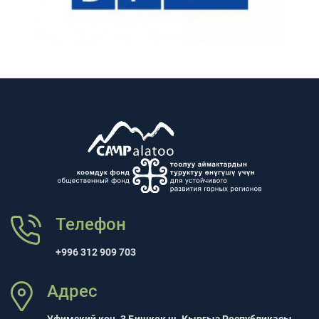
Телефон
+996 312 909 703
Адрес
Уфимский көч. 3 Бишкек ш. Кыргыз Республикасы