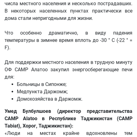
числа местного населения и несколько пострадавших.
В некоторых населенных пунктах практически все
дома стали непригодными для жизни.
Что особенно драматично, в виду падения
температуры в зимнее время вплоть до -30 ° С (-22 ° =
F).
Для поддержки местного населения в трудную минуту
ОФ CAMP Алатоо закупил энергосберегающие печи
для:
Больницы в Сипонже;
Медпункта Даржомж;
Домохозяйства в Даржомж.
Умед Булбулшоев (директор представительства
CAMP Alatoo в Республике Таджикистан (CAMP
Tabiat), Хорог, Таджикистан):
«Люди на местах крайне вдохновлены тем