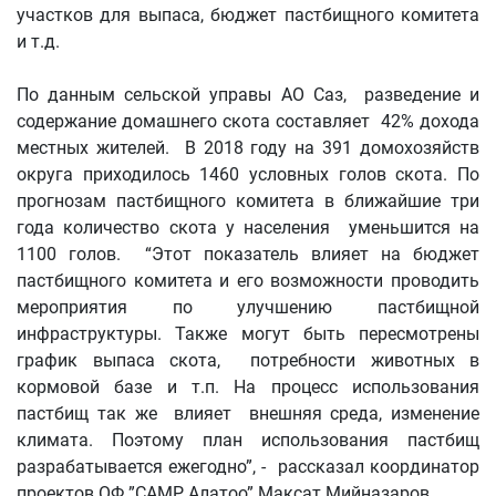
участков для выпаса, бюджет пастбищного комитета
и т.д.
По данным сельской управы АО Саз, разведение и
содержание домашнего скота составляет 42% дохода
местных жителей. В 2018 году на 391 домохозяйств
округа приходилось 1460 условных голов скота. По
прогнозам пастбищного комитета в ближайшие три
года количество скота у населения уменьшится на
1100 голов. “Этот показатель влияет на бюджет
пастбищного комитета и его возможности проводить
мероприятия по улучшению пастбищной
инфраструктуры. Также могут быть пересмотрены
график выпаса скота, потребности животных в
кормовой базе и т.п. На процесс использования
пастбищ так же влияет внешняя среда, изменение
климата. Поэтому план использования пастбищ
разрабатывается ежегодно”, - рассказал координатор
проектов ОФ ”CAMP Алатоо” Максат Мийназаров.