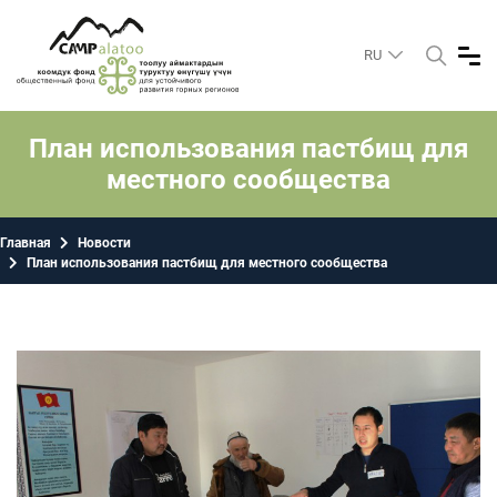
RU
План использования пастбищ для
местного сообщества
Главная
Новости
План использования пастбищ для местного сообщества