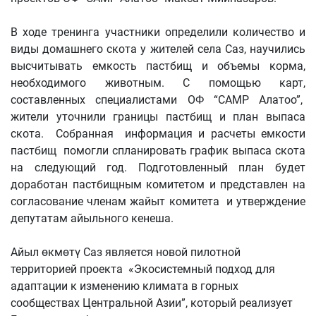
В ходе тренинга участники определили количество и
виды домашнего скота у жителей села Саз, научились
высчитывать емкость пастбищ и объемы корма,
необходимого животным. С помощью карт,
составленных специалистами ОФ “CAMP Алатоо”,
жители уточнили границы пастбищ и план выпаса
скота. Собранная информация и расчеты емкости
пастбищ помогли спланировать график выпаса скота
на следующий год. Подготовленный план будет
доработан пастбищным комитетом и представлен на
согласование членам жайыт комитета и утверждение
депутатам айыльного кенеша.
Айыл өкмөтү Саз является новой пилотной
территорией проекта «Экосистемный подход для
адаптации к изменению климата в горных
сообществах Центральной Азии”, который реализует