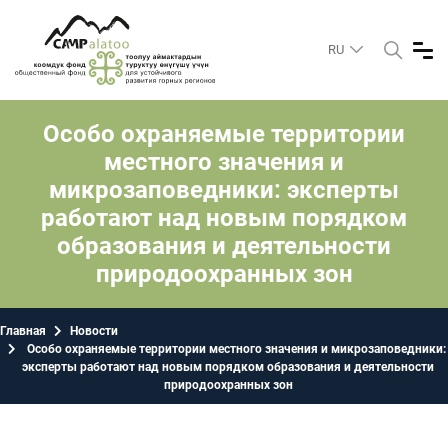
RU
Особо охраняемые территории
местного значения и
микрозаповедники: эксперты
работают над новым порядком
образования и деятельности
природоохранных зон
Главная
Новости
Особо охраняемые территории местного значения и микрозаповедники:
эксперты работают над новым порядком образования и деятельности
природоохранных зон