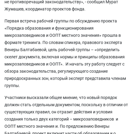
не противоречащий законодательству», - сообщил Мурат
Жумашев, координатор проектов фонда.
Первая встреча рабочей группы по обсуждению проекта
«Порядка образования и функционирования
микрозаповедников и ООПТ местного значения» прошла в
формате тренинга. По словам спикера, правового эксперта
Венеры Балтабаевой, цель рабочей группы – «определить
скелет документа, включая нормы и принципы образования
микрозаповедников и ООПТ». И начать эту работу следует с
обзора законодательства, регулирующего создание
природоохранных зон, который эксперт представила членам
группы.
Участники высказали общее мнение, что новый порядок
должен стать отдельным документом, поскольку в отличии от
существующих правил, он отразит действия и условия
создания только двух категорий – микрозаповедников и
ООПТ местного значения и. По предложению Венеры
Балтабаевой, проект включит части об образовании и о