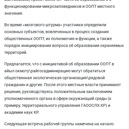
функционировании микрозаповедников и ООПТ местного
значения.
Во время «мозгового штурма» участники определили
основных субъектов, вовлеченных в процесс создания
общественных ООПТ, их полномочия и функции, а также
порядок инициирования вопроса об образовании охраняемых
территорий.
Предлагается, что с инициативой об образовании ООПТ в
айыл окмоту\райгосадминирацию могут обратиться
общественная экологическая организация\рядовой
гражданин и другие. После этого местные власти принимают
решение, руководствуясь положительным заключением
уполномоченного органа в сфере окружающий среды (к
примеру, территориального управления ГАООСЛХ КР) и
академии наук КР.
Следующая встреча рабочей группы намечена на начало