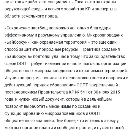
акта также работают специалисты Госагентства охраны
окружающей среды и лесного хозяйства КР и эксперты в
области земельного права.
«Сохранение пастбищ возможно не только благодаря
эффективному и разумному управлению. Микрозаповедник
«Байбоосун», как охраняемая территория – это еще один
способ защитить природные ресурсы. Практика создания
«Байбоосуна» подтолкнула нас к тому, что законодательство
сфере ООПТ требует изменений в части шагов по организации
общественных микрозаповедников и охраняемых территорий.
Изучив вопрос, мы поняли, что невозможно внести поправки в
действующий порядок образования ООПТ, закрепленный
постановлением Правительства КР № 541 от 30 июля 2015
года, и нужен новый документ, который в дальнейшем
позволит выработать механизмы по созданию и
функционированию микрозаповедников и ООПТ
общественного значения. Тем более, что интерес к этому у
местных органов власти и сообществ растет, и нужен способ,