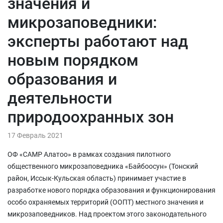
значения и
микрозаповедники:
эксперты работают над
новым порядком
образования и
деятельности
природоохранных зон
17 Февраль 2021
ОФ «САМР Алатоо» в рамках создания пилотного
общественного микрозаповедника «Байбоосун» (Тонский
район, Иссык-Кульская область) принимает участие в
разработке нового порядка образования и функционирования
особо охраняемых территорий (ООПТ) местного значения и
микрозаповедников. Над проектом этого законодательного