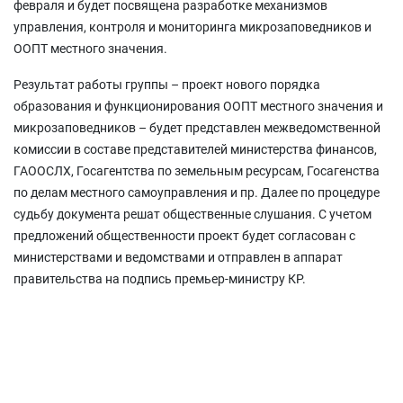
февраля и будет посвящена разработке механизмов
управления, контроля и мониторинга микрозаповедников и
ООПТ местного значения.
Результат работы группы – проект нового порядка
образования и функционирования ООПТ местного значения и
микрозаповедников – будет представлен межведомственной
комиссии в составе представителей министерства финансов,
ГАООСЛХ, Госагентства по земельным ресурсам, Госагенства
по делам местного самоуправления и пр. Далее по процедуре
судьбу документа решат общественные слушания. С учетом
предложений общественности проект будет согласован с
министерствами и ведомствами и отправлен в аппарат
правительства на подпись премьер-министру КР.