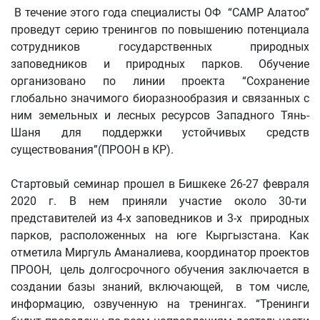
В течение этого года специалисты ОФ “CAMP Алатоо”
проведут серию тренингов по повышению потенциала
сотрудников государственных природных
заповедников и природных парков. Обучение
организовано по линии проекта “Сохранение
глобально значимого биоразнообразия и связанных с
ним земельных и лесных ресурсов Западного Тянь-
Шаня для поддержки устойчивых средств
существования”(ПРООН в КР).
Стартовый семинар прошел в Бишкеке 26-27 февраля
2020 г. В нем приняли участие около 30-ти
представителей из 4-х заповедников и 3-х природных
парков, расположенных на юге Кыргызстана. Как
отметила Миргуль Аманалиева, координатор проектов
ПРООН, цель долгосрочного обучения заключается в
создании базы знаний, включающей, в том числе,
информацию, озвученную на тренингах. “Тренинги