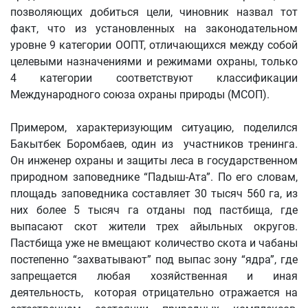
позволяющих добиться цели, чиновник назвал тот
факт, что из установленных на законодательном
уровне 9 категории ООПТ, отличающихся между собой
целевыми назначениями и режимами охраны, только
4 категории соответствуют классификации
Международного союза охраны природы (МСОП).
Примером, характеризующим ситуацию, поделился
Бакытбек Боромбаев, один из участников тренинга.
Он инженер охраны и защиты леса в государственном
природном заповеднике “Падыш-Ата”. По его словам,
площадь заповедника составляет 30 тысяч 560 га, из
них более 5 тысяч га отданы под пастбища, где
выпасают скот жители трех айыльных округов.
Пастбища уже не вмещают количество скота и чабаны
постепенно “захватывают” под выпас зону “ядра”, где
запрещается любая хозяйственная и иная
деятельность, которая отрицательно отражается на