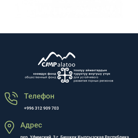
Телефон
+996 312 909 703
Адрес
пер. Уфимский, 3 г. Бишкек Кыргызская Республика