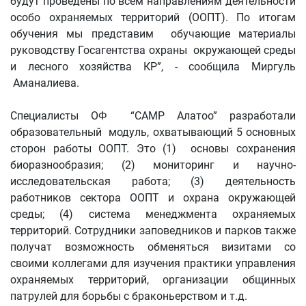
будут проведены по всем направлениям деятельности
особо охраняемых территорий (ООПТ). По итогам
обучения мы представим обучающие материалы
руководству Госагентства охраны окружающей среды
и лесного хозяйства КР”, - сообщила Миргуль
Аманалиева.
Специалисты ОФ “CAMP Алатоо” разработали
образовательный модуль, охватывающий 5 основных
сторон работы ООПТ. Это (1) основы сохранения
биоразнообразия; (2) мониторинг и научно-
исследовательская работа; (3) деятельность
работников сектора ООПТ и охрана окружающей
среды; (4) система менеджмента охраняемых
территорий. Сотрудники заповедников и парков также
получат возможность обменяться визитами со
своими коллегами для изучения практики управления
охраняемых территорий, организации общинных
патрулей для борьбы с браконьерством и т.д.