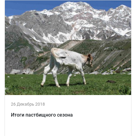
26 Декабрь 2018
Итоги пастбищного сезона