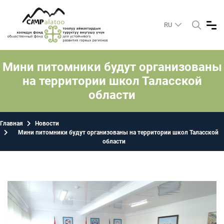
RU
Мини питомники будут организованы
на территории школ Таласской
области
Главная
Новости
Мини питомники будут организованы на территории школ Таласской
области