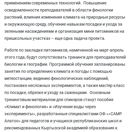
применением современных технологий. Повышение
осведомленности преподавателей в области фенологии
растений, влияния изменения климата на природные ресурсы
и окружающую среду, обучение навыкам посадки и ухода за
зелеными насаждениями и организация мини питомников на
пришкольных участках – еще одна задача проекта.
Работе по закладке питомников, намеченной на март-апрель
этого года, будут сопутствовать тренинги для преподавателей
биологии и географии. Программой обучения запланированы
занятия по определению климата и погоды с помощью
метеостанции, ведению фенологических наблюдений,
постановке несложных экспериментов, а также мастер класс
по посадке, обрезке и уходу за саженцами. Основным
тренинговым материалом для спикеров станут пособия
«Климат и фенология» и «Изучение воды через
эксперименты», разработанные специалистами ОФ ««САМР
Алатоо» для педагогов и учащихся республиканских школ и
рекомендованных Кыргызской академией образования к