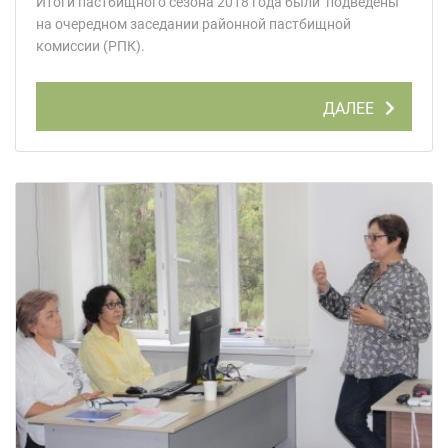
Итоги пастбищного сезона 2018 года были подведены
на очередном заседании районной пастбищной
комиссии (РПК).
ДАЛЕЕ