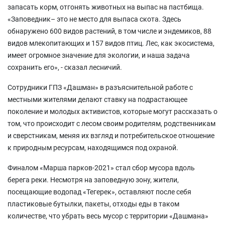
запасать корм, отгонять животных на выпас на пастбища.
«Заповедник– это не место для выпаса скота. Здесь
обнаружено 600 видов растений, в том числе и эндемиков, 88
видов млекопитающих и 157 видов птиц. Лес, как экосистема,
имеет огромное значение для экологии, и наша задача
сохранить его», - сказал лесничий.
Сотрудники ГПЗ «Дашман» в разъяснительной работе с
местными жителями делают ставку на подрастающее
поколение и молодых активистов, которые могут рассказать о
том, что происходит с лесом своим родителям, родственникам
и сверстникам, меняя их взгляд и потребительское отношение
к природным ресурсам, находящимся под охраной.
Финалом «Марша парков-2021» стал сбор мусора вдоль
берега реки. Несмотря на заповедную зону, жители,
посещающие водопад «Тегерек», оставляют после себя
пластиковые бутылки, пакеты, отходы еды в таком
количестве, что убрать весь мусор с территории «Дашмана»