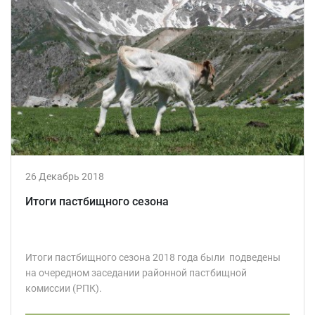
26 Декабрь 2018
Итоги пастбищного сезона
Итоги пастбищного сезона 2018 года были подведены
на очередном заседании районной пастбищной
комиссии (РПК).