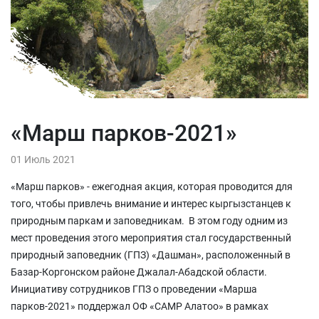
«Марш парков-2021»
01 Июль 2021
«Марш парков» - ежегодная акция, которая проводится для
того, чтобы привлечь внимание и интерес кыргызстанцев к
природным паркам и заповедникам. В этом году одним из
мест проведения этого мероприятия стал государственный
природный заповедник (ГПЗ) «Дашман», расположенный в
Базар-Коргонском районе Джалал-Абадской области.
Инициативу сотрудников ГПЗ о проведении «Марша
парков-2021» поддержал ОФ «САМР Алатоо» в рамках