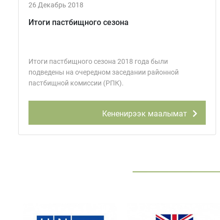
26 Декабрь 2018
Итоги пастбищного сезона
Итоги пастбищного сезона 2018 года были
подведены на очередном заседании районной
пастбищной комиссии (РПК).
Кененирээк маалымат