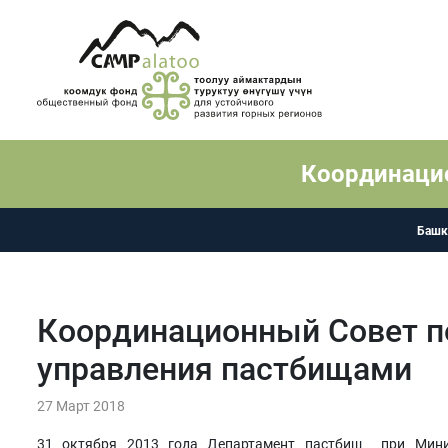
Координаци
Баш
Координационный Совет п
управления пастбищами
27 Март 2018
31 октября 2013 года Департамент пастбищ при Минис