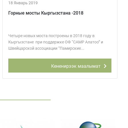
18 Январь 2019
Горные мосты Кыргызстана -2018
Четыре новых моста построены в 2018 году в
Кыргызстане при поддержке ОФ “CAMP Алатоо” и
Швейцарской ассоциации “Памирские...
Кененирээк маалымат