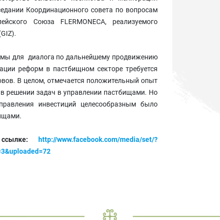
седании Координационного совета
по вопросам
пейского Союза FLERMONECA, реализуемого
GIZ).
ормы для диалога по дальнейшему продвижению
ации реформ в пастбищном секторе требуется
вов. В целом, отмечается положительный опыт
в решении задач в управлении пастбищами. Но
правления инвестиций целесообразным было
ищами.
 ссылке:
http://www.facebook.com/media/set/?
=3&uploaded=72