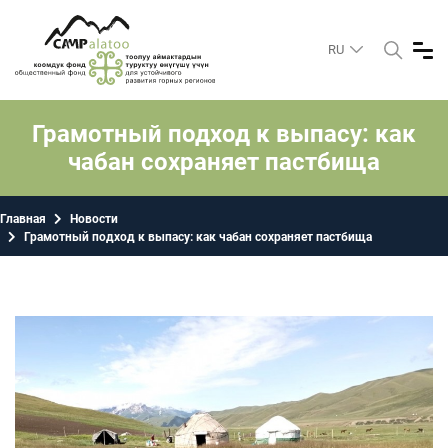
RU
Грамотный подход к выпасу: как
чабан сохраняет пастбища
Главная
Новости
Грамотный подход к выпасу: как чабан сохраняет пастбища