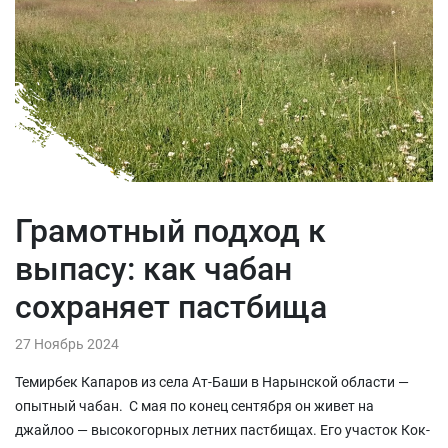
Грамотный подход к
выпасу: как чабан
сохраняет пастбища
27 Ноябрь 2024
Темирбек Капаров из села Ат-Баши в Нарынской области —
опытный чабан. С мая по конец сентября он живет на
джайлоо — высокогорных летних пастбищах. Его участок Кок-