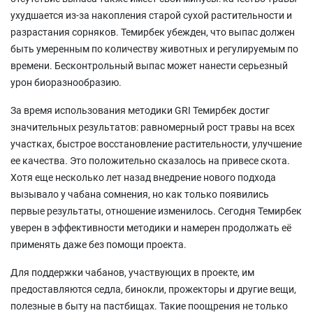
ухудшается из-за накопления старой сухой растительности и
разрастания сорняков. Темирбек убежден, что выпас должен
быть умеренным по количеству животных и регулируемым по
времени. Бесконтрольный выпас может нанести серьезный
урон биоразнообразию.
За время использования методики GRI Темирбек достиг
значительных результатов: равномерный рост травы на всех
участках, быстрое восстановление растительности, улучшение
ее качества. Это положительно сказалось на привесе скота.
Хотя еще несколько лет назад внедрение нового подхода
вызывало у чабана сомнения, но как только появились
первые результаты, отношение изменилось. Сегодня Темирбек
уверен в эффективности методики и намерен продолжать её
применять даже без помощи проекта.
Для поддержки чабанов, участвующих в проекте, им
предоставляются седла, бинокли, прожекторы и другие вещи,
полезные в быту на пастбищах. Такие поощрения не только