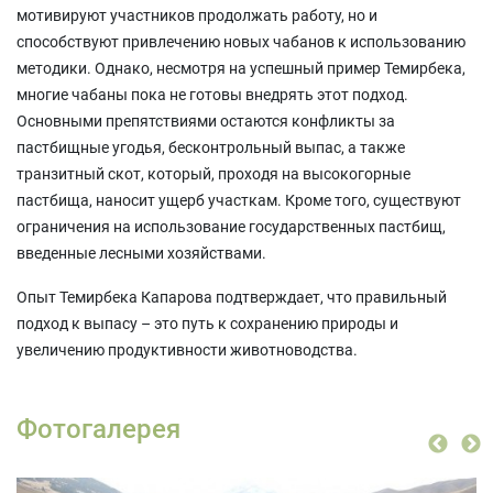
мотивируют участников продолжать работу, но и
способствуют привлечению новых чабанов к использованию
методики. Однако, несмотря на успешный пример Темирбека,
многие чабаны пока не готовы внедрять этот подход.
Основными препятствиями остаются конфликты за
пастбищные угодья, бесконтрольный выпас, а также
транзитный скот, который, проходя на высокогорные
пастбища, наносит ущерб участкам. Кроме того, существуют
ограничения на использование государственных пастбищ,
введенные лесными хозяйствами.
Опыт Темирбека Капарова подтверждает, что правильный
подход к выпасу – это путь к сохранению природы и
увеличению продуктивности животноводства.
Фотогалерея