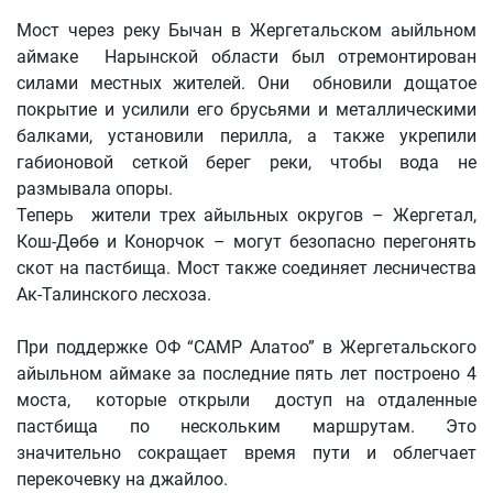
Мост через реку Бычан в Жергетальском аыйльном
аймаке Нарынской области был отремонтирован
силами местных жителей. Они обновили дощатое
покрытие и усилили его брусьями и металлическими
балками, установили перилла, а также укрепили
габионовой сеткой берег реки, чтобы вода не
размывала опоры.
Теперь жители трех айыльных округов – Жергетал,
Кош-Дөбө и Конорчок – могут безопасно перегонять
скот на пастбища. Мост также соединяет лесничества
Ак-Талинского лесхоза.
При поддержке ОФ “CAMP Алатоо” в Жергетальского
айыльном аймаке за последние пять лет построено 4
моста, которые открыли доступ на отдаленные
пастбища по нескольким маршрутам. Это
значительно сокращает время пути и облегчает
перекочевку на джайлоо.