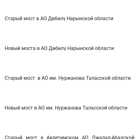
Старый мост в АО Дөбөлү Нарынской области
Новый моста в АО Дөбөлү Нарынской области
Старый мост в АО им. Нуржанова Таласской области
Новый мост в АО им. Нуржанова Таласской области
Старый мост в Авлетимском АО Джалал-Абадской