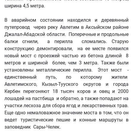
ширина 4,5 метра.
В аварийном состоянии находился и деревянный
путепровод через реку Авлетим в Аксыйском районе
Джалал-Абадской области. Поперечные и продольные
балки сгнили, а перилла сломались. Старую
конструкцию демонтировали, на ее месте появился
новый мост с проезжей частью из бетона длиной 8
метров и шириной более, чем 3 метра. Также были
установлены металлические перилла. Этот мост -
единственный путь, по которому жители
Авлетимского, Кызыл-Тууского округов и города
Кербен перегоняют 18 тысяч коров и овец и 2000
лошадей на пастбища и обратно, а также попадают на
участки лесхоза для сбора ягод и лекарственных трав.
Еще одно немаловажное значение моста в том, что он
ведет туристические пешие и конные маршруты в
заповедник Сары-Челек.