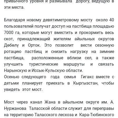
привычного уровня и размывала дорогу, ведущую в
эти места.
Благодаря новому девятиметровому мосту около 40
пользователей получат доступ на пастбища площадью
7000 га, которые могут вместить и прокормить весь
скот, принадлежащий жителям айыльных округов
Дөбөлү и Орток. Это позволит вести сезонную
ротацию пастбищ и снизить нагрузку на зимние
пастбища, расположенные вблизи сел, а также
улучшить туристические маршруты и связать
Нарынскую и Иссык-Кульскую области.
Осенью следующего года семья Гигакс вместе с
детьми планирует приехать в Кыргызстан, чтобы
увидеть этот мост.
Мост через канал Жана в айыльном округе им. А.
Нуржанова Таласской области служит для переправы
на территорию Таласского лесхоза и Кара-Тюбинского