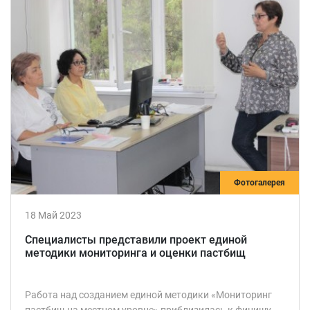
Фотогалерея
18 Май 2023
Специалисты представили проект единой
методики мониторинга и оценки пастбищ
Работа над созданием единой методики «Мониторинг
пастбищ на местном уровне» приблизилась к финишу.