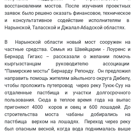
восстановлении мостов. После изучения проектных
заявок было решено оказать финансовое, техническое
и консультативное содействие исполнителям в
Нарынской, Таласской и Джалал-Абадской областях.
В Нарынской области новый мост сооружен на
частные средства. Семья из Швейцарии - Лоуренс и
Бернард Гигакс – рассказали о желании помочь
кыргызстанцам руководителю ассоциации
“Памирские мосты” Бернарду Репонду. Он предложил
направить помощь жителям айыльного округа Дөбөлү,
чтобы проложить путепровод через реку Туюк-Суу на
отдаленные пастбища и участки долгосрочного
пользования. Сюда в теплое время года на выпас
пригоняют 4000 коров и овец и 600 лошадей. До
строительства моста чабаны добирались на
пастбища верхом на лошадях. Переход через реку
был опасным весной, когда вода поднималась выше