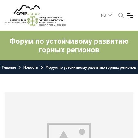
RU
Форум по устойчивому развитию
горных регионов
Главная
Новости
Форум по устойчивому развитию горных регионов