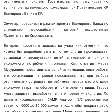
отопительных систем, Госагентства по регулированию
топливно-энергетического комплекса при Правительстве КР,
Всемирного Банка в КР.
Семинар проводится в рамках проекта Всемирного Банка по
улучшению теплоснабжения, который осуществляет
Правительство Кыргызстана.
Во время короткого знакомства участники отметили, что
хотели бы подробнее узнать о технологии производства,
установки и эксплуатации печей, а главное, о принципе
экономного потребления топлива. Как отметил Марат
Мусуралиев, представитель одной из компаний, опыт работы
его организации на рынке показывает, что при выборе
отопительных устройств, потребители первое место отдают
экономии затрат на обогрев и приготовление пищи. Второе
место занимает выработка тепла и третье — экология. По
данным исследования CAMP Алатоо, 1/3 респондентов
тратит от 6000 до 10 000 сомов в год, чтобы покрыть свою
потребность в угле для отопления. Мониторинг, проведенный