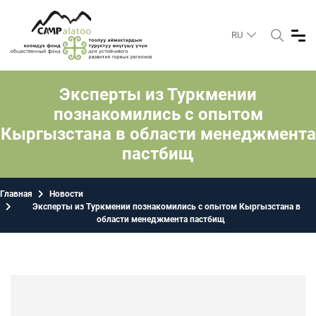
RU
Эксперты из Туркмении
познакомились с опытом
Кыргызстана в области менеджмента
пастбищ
Главная
Новости
Эксперты из Туркмении познакомились с опытом Кыргызстана в
области менеджмента пастбищ