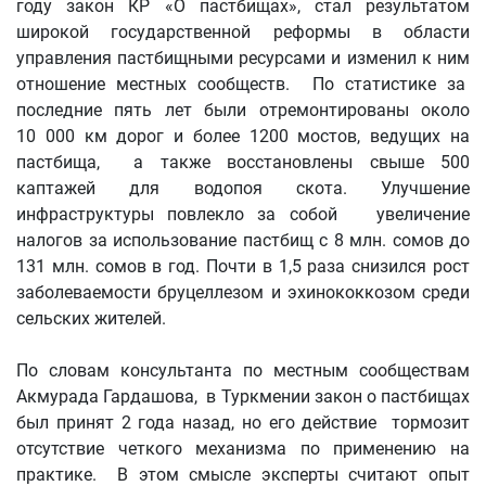
году закон КР «О пастбищах», стал результатом
широкой государственной реформы в области
управления пастбищными ресурсами и изменил к ним
отношение местных сообществ. По статистике за
последние пять лет были отремонтированы около
10 000 км дорог и более 1200 мостов, ведущих на
пастбища, а также восстановлены свыше 500
каптажей для водопоя скота. Улучшение
инфраструктуры повлекло за собой увеличение
налогов за использование пастбищ с 8 млн. сомов до
131 млн. сомов в год. Почти в 1,5 раза снизился рост
заболеваемости бруцеллезом и эхинококкозом среди
сельских жителей.
По словам консультанта по местным сообществам
Акмурада Гардашова, в Туркмении закон о пастбищах
был принят 2 года назад, но его действие тормозит
отсутствие четкого механизма по применению на
практике. В этом смысле эксперты считают опыт