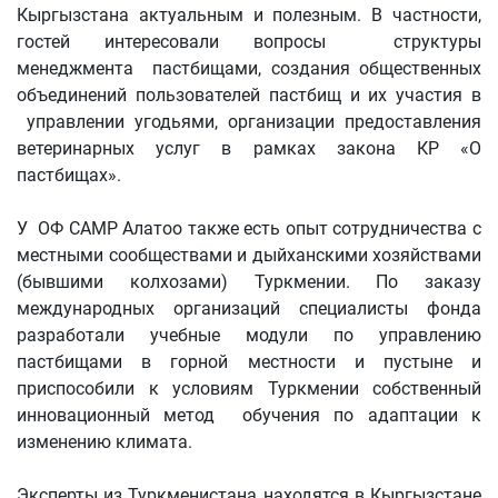
Кыргызстана актуальным и полезным. В частности,
гостей интересовали вопросы структуры
менеджмента пастбищами, создания общественных
объединений пользователей пастбищ и их участия в
управлении угодьями, организации предоставления
ветеринарных услуг в рамках закона КР «О
пастбищах».
У ОФ CAMP Алатоо также есть опыт сотрудничества с
местными сообществами и дыйханскими хозяйствами
(бывшими колхозами) Туркмении. По заказу
международных организаций специалисты фонда
разработали учебные модули по управлению
пастбищами в горной местности и пустыне и
приспособили к условиям Туркмении собственный
инновационный метод обучения по адаптации к
изменению климата.
Эксперты из Туркменистана находятся в Кыргызстане