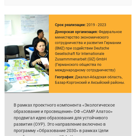
Срок реализации:
2019 - 2023
Донорская организация:
Федеральное
министерство экономического
сотрудничества и развития Германии
(BMZ) при содействии Deutsche
Gesellschaft für Internationale
Zusammmenarbeit (GIZ) GmbH
(Германского общества по
международному сотрудничеству)
География:
Джалал-Абадская область,
Базар-Коргонский и Аксыйский районы.
В рамках проектного компонента «Экологическое
образование и просвещение» ОФ «САМР Алатоо»
продвигал идею образования для устойчивого
развития (ОУР). Это направление включено в
программу «Образование 2030» в рамках Цели