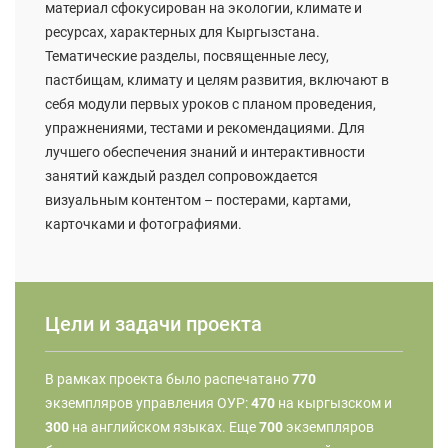
материал сфокусирован на экологии, климате и
ресурсах, характерных для Кыргызстана.
Тематические разделы, посвященные лесу,
пастбищам, климату и целям развития, включают в
себя модули первых уроков с планом проведения,
упражнениями, тестами и рекомендациями. Для
лучшего обеспечения знаний и интерактивности
занятий каждый раздел сопровождается
визуальным контентом – постерами, картами,
карточками и фотографиями.
Цели и задачи проекта
​В рамках проекта было распечатано
770
экземпляров управления ОУР:
470
на кыргызском и
300
на английском языках. Еще
700
экземпляров