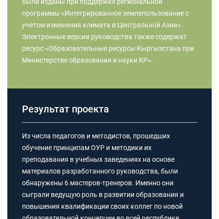
были изданы при поддержке региональной
программы «Интегрированное землепользование с
учетом изменения климата в Центральной Азии».
Электронные версии руководства также содержат
ресурс «Образовательные ресурсы Кыргызстана при
Министерстве образования и науки КР».
Результат проекта
Из числа педагогов и методистов, прошедших
обучение принципам ОУР и методики их
преподавания в учебных заведениях на основе
материалов разработанного руководства, были
обнаружены 6 мастеров-тренеров. Именно они
сыграли ведущую роль в развитии образования и
повышения квалификации своих коллег по новой
образовательной концепции во всей республике.