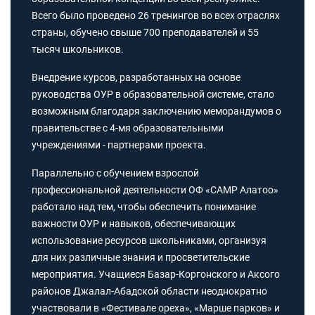
Всего было проведено 26 тренингов во всех отраслях
страны, обучено свыше 700 преподавателей и 55
тысяч школьников.
Внедрение курсов, разработанных на основе
руководства ОУР в образовательной системе, стало
возможным благодаря заключению меморандумов о
правительстве с 4-мя образовательными
учреждениями - партнерами проекта.
Параллельно с обучением взрослой
профессиональной деятельности ОФ «САМР Алатоо»
работало над тем, чтобы обеспечить понимание
важности ОУР и навыков, обеспечивающих
использование ресурсов школьниками, организуя
для них различные знания и просветительские
мероприятия. Учащиеся Базар-Коргонского и Аксого
районов Джалал-Абадской области неоднократно
участвовали в «Фестивале ореха», «Марше парков» и