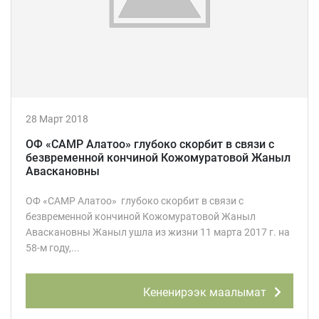
28 Март 2018
ОФ «САМР Алатоо» глубоко скорбит в связи с
безвременной кончиной Кожомуратовой Жаныл
Аваскановны
ОФ «САМР Алатоо» глубоко скорбит в связи с
безвременной кончиной Кожомуратовой Жаныл
Аваскановны Жаныл ушла из жизни 11 марта 2017 г. на
58-м году,...
Кененирээк маалымат