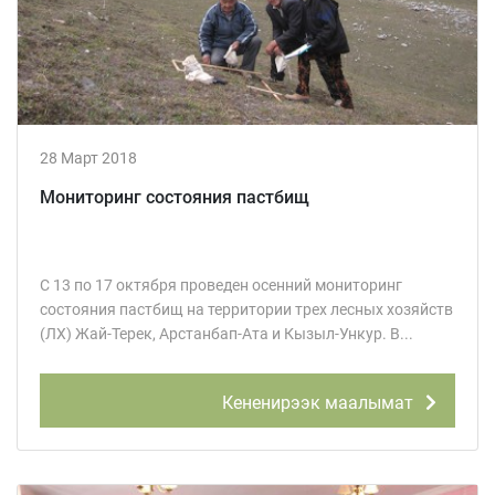
28 Март 2018
Мониторинг состояния пастбищ
С 13 по 17 октября проведен осенний мониторинг
состояния пастбищ на территории трех лесных хозяйств
(ЛХ) Жай-Терек, Арстанбап-Ата и Кызыл-Ункур. В...
Кененирээк маалымат