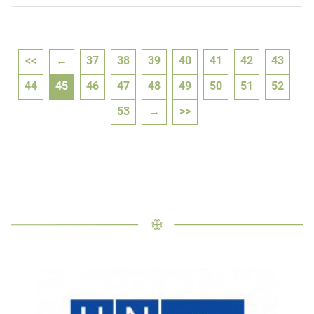
<<
←
37
38
39
40
41
42
43
44
45
46
47
48
49
50
51
52
53
→
>>