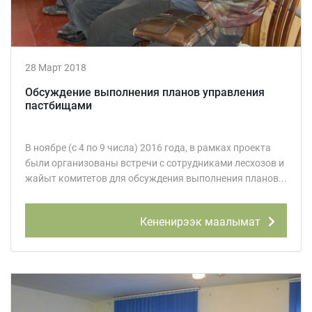
28 Март 2018
Обсуждение выполнения планов управления
пастбищами
В ноябре (с 4 по 9 числа) 2016 года, в рамках проекта
были организованы встречи с сотрудниками лесхозов и
жайыт комитетов для обсуждения выполнения планов...
Кененирээк маалымат