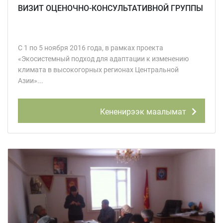
ВИЗИТ ОЦЕНОЧНО-КОНСУЛЬТАТИВНОЙ ГРУППЫ
С 1 по 5 ноября 2016 года, в рамках проекта
«Экосистемный подход для адаптации к изменению
климата в высокогорных регионах Центральной
Азии»...
Кененирээк маалымат