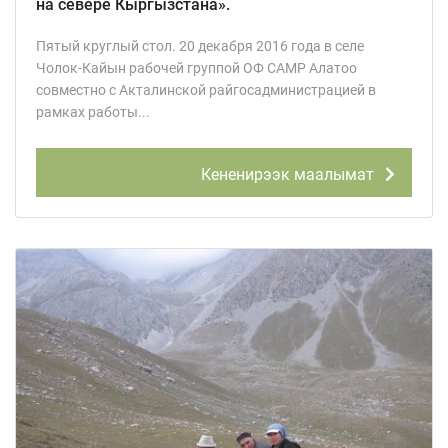
на севере Кыргызстана».
Пятый круглый стол. 20 декабря 2016 года в селе
Чолок-Кайын рабочей группой ОФ САМР Алатоо
совместно с Акталинской райгосадминистрацией в
рамках работы...
Кененирээк маалымат