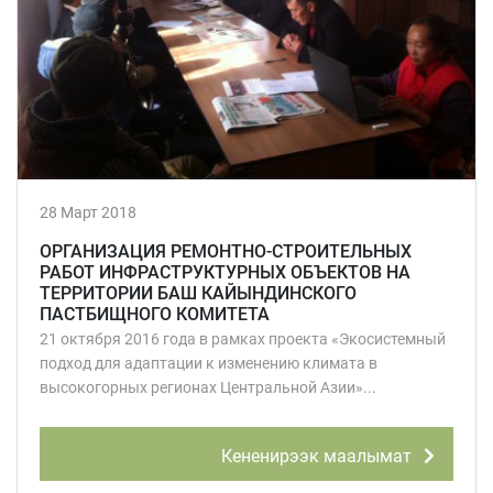
28 Март 2018
ОРГАНИЗАЦИЯ РЕМОНТНО-СТРОИТЕЛЬНЫХ
РАБОТ ИНФРАСТРУКТУРНЫХ ОБЪЕКТОВ НА
ТЕРРИТОРИИ БАШ КАЙЫНДИНСКОГО
ПАСТБИЩНОГО КОМИТЕТА
21 октября 2016 года в рамках проекта «Экосистемный
подход для адаптации к изменению климата в
высокогорных регионах Центральной Азии»...
Кененирээк маалымат