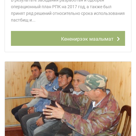
В результате заседания разработан и одобрен
операционный план РПК на 2017 год, а также был
принят ряд решений относительно срока использования
пастбищ и...
Кененирээк маалымат