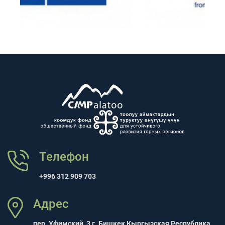
Телефон
+996 312 909 703
Адрес
пер. Уфимский, 3 г. Бишкек Кыргызская Республика