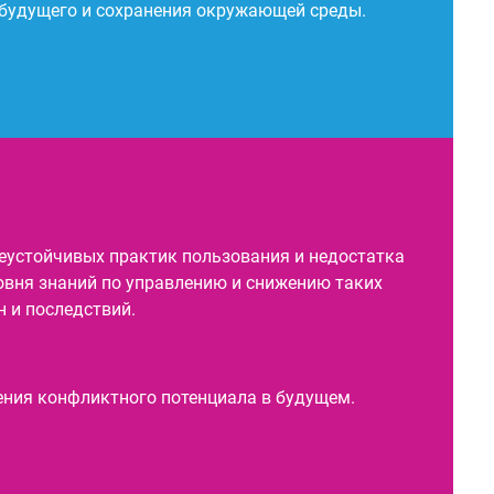
 будущего и сохранения окружающей среды.
еустойчивых практик пользования и недостатка
овня знаний по управлению и снижению таких
 и последствий.
ния конфликтного потенциала в будущем.