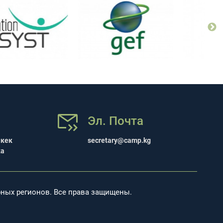
Эл. Почта
шкек
secretary@camp.kg
ка
рных регионов. Все права защищены.