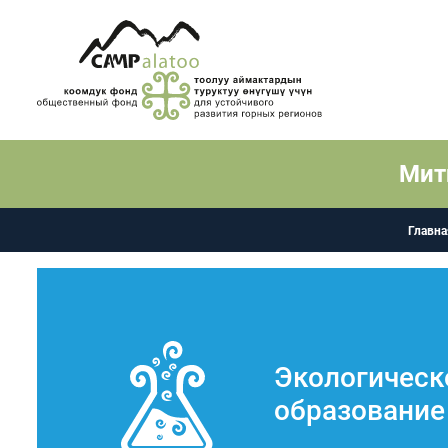
Мит
Главна
Экологическ
образование