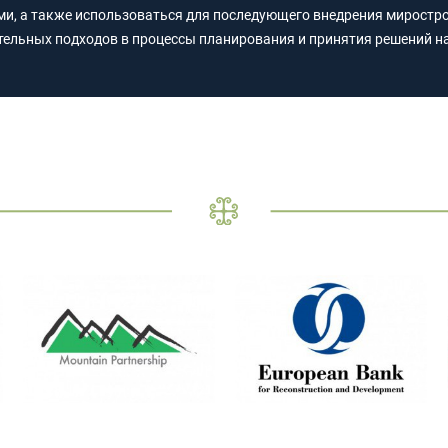
ми, а также использоваться для последующего внедрения миростр
тельных подходов в процессы планирования и принятия решений на