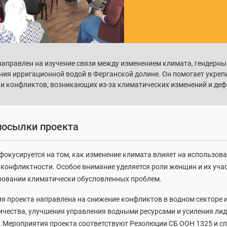
направлен на изучение связи между изменением климата, гендерны
ния ирригационной водой в Ферганской долине. Он помогает укреп
и конфликтов, возникающих из-за климатических изменений и деф
осылки проекта
фокусируется на том, как изменение климата влияет на использов
 конфликтности. Особое внимание уделяется роли женщин и их уча
ровании климатически обусловленных проблем.
ия проекта направлена на снижение конфликтов в водном секторе 
ичества, улучшения управления водными ресурсами и усиления ли
. Мероприятия проекта соответствуют Резолюции СБ ООН 1325 и с