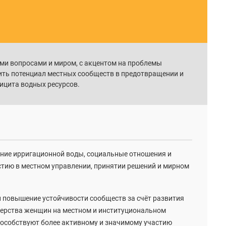
ми вопросами и миром, с акцентом на проблемы
ить потенциал местных сообществ в предотвращении и
ицита водных ресурсов.
ание ирригационной воды, социальные отношения и
стию в местном управлении, принятии решений и мирном
и повышение устойчивости сообществ за счёт развития
дерства женщин на местном и институциональном
пособствуют более активному и значимому участию