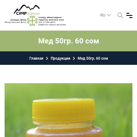
RU
Мед 50гр. 60 сом
Главная
Продукции
Мед 50гр. 60 сом